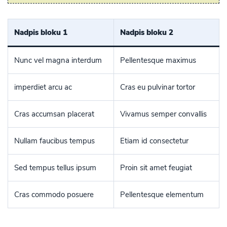
Nadpis bloku 1
Nadpis bloku 2
Nunc vel magna interdum
Pellentesque maximus
imperdiet arcu ac
Cras eu pulvinar tortor
Cras accumsan placerat
Vivamus semper convallis
Nullam faucibus tempus
Etiam id consectetur
Sed tempus tellus ipsum
Proin sit amet feugiat
Cras commodo posuere
Pellentesque elementum