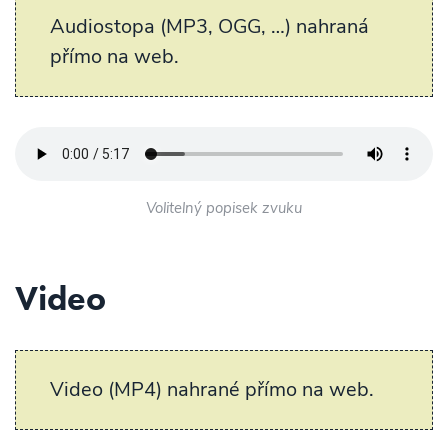
Audiostopa (MP3, OGG, …) nahraná
přímo na web.
Volitelný popisek zvuku
Video
Video (MP4) nahrané přímo na web.