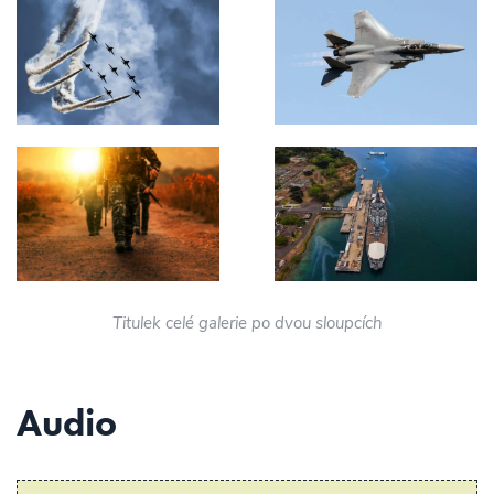
Titulek celé galerie po dvou sloupcích
Audio