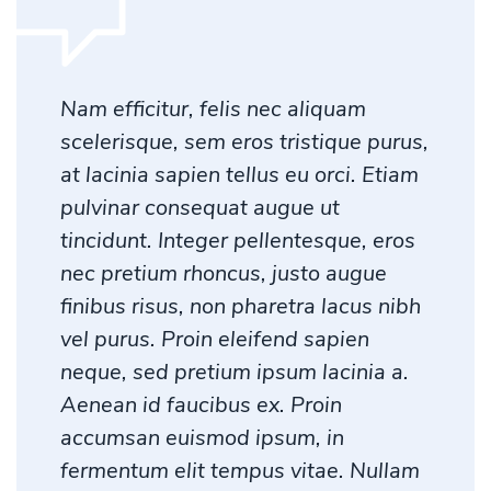
Nam efficitur, felis nec aliquam
scelerisque, sem eros tristique purus,
at lacinia sapien tellus eu orci. Etiam
pulvinar consequat augue ut
tincidunt. Integer pellentesque, eros
nec pretium rhoncus, justo augue
finibus risus, non pharetra lacus nibh
vel purus. Proin eleifend sapien
neque, sed pretium ipsum lacinia a.
Aenean id faucibus ex. Proin
accumsan euismod ipsum, in
fermentum elit tempus vitae. Nullam