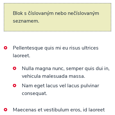
Blok s číslovaným nebo nečíslovaným
seznamem.
Pellentesque quis mi eu risus ultrices
laoreet.
Nulla magna nunc, semper quis dui in,
vehicula malesuada massa.
Nam eget lacus vel lacus pulvinar
consequat.
Maecenas et vestibulum eros, id laoreet