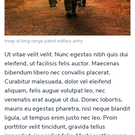
troop of long range patrol military army
Ut vitae velit velit. Nunc egestas nibh quis dui
eleifend, ut facilisis felis auctor. Maecenas
bibendum libero nec convallis placerat.
Curabitur malesuada, dolor vel eleifend
aliquam, felis augue volutpat leo, nec
venenatis erat augue ut dui. Donec lobortis,
mauris eu egestas pharetra, nisl neque blandit
ligula, ut tempus enim justo nec leo. Proin
porttitor velit tincidunt, gravida tellus