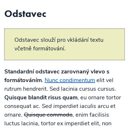
Odstavec
Odstavec slouží pro vkládání textu
včetně formátování.
Standardní odstavec zarovnaný vlevo s
formátováním
.
Nunc condimentum
elit vel
rutrum hendrerit. Sed lacinia cursus cursus.
Quisque blandit risus quam
, eu ornare tortor
consequat ac.
Sed imperdiet iaculis
arcu et
ornare.
Quisque commodo
, enim facilisis
luctus lacinia, tortor ex imperdiet elit, non