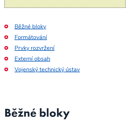
Běžné bloky
Formátování
Prvky rozvržení
Externí obsah
Vojenský technický ústav
Běžné bloky