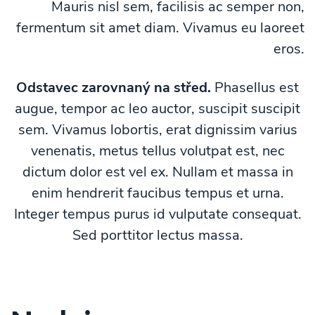
Mauris nisl sem, facilisis ac semper non,
fermentum sit amet diam. Vivamus eu laoreet
eros.
Odstavec zarovnaný na střed.
Phasellus est
augue, tempor ac leo auctor, suscipit suscipit
sem. Vivamus lobortis, erat dignissim varius
venenatis, metus tellus volutpat est, nec
dictum dolor est vel ex. Nullam et massa in
enim hendrerit faucibus tempus et urna.
Integer tempus purus id vulputate consequat.
Sed porttitor lectus massa.