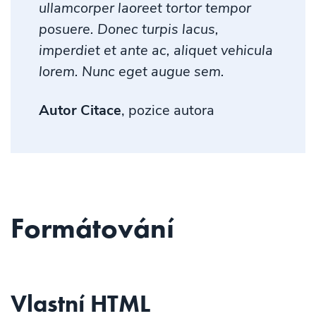
ullamcorper laoreet tortor tempor
posuere. Donec turpis lacus,
imperdiet et ante ac, aliquet vehicula
lorem. Nunc eget augue sem.
Autor Citace
, pozice autora
Formátování
Vlastní HTML