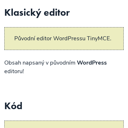
Klasický editor
Původní editor WordPressu TinyMCE.
Obsah napsaný v původním
WordPress
editoru!
Kód