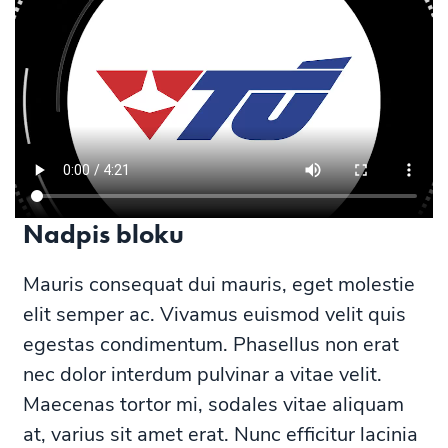
Nadpis bloku
Mauris consequat dui mauris, eget molestie
elit semper ac. Vivamus euismod velit quis
egestas condimentum. Phasellus non erat
nec dolor interdum pulvinar a vitae velit.
Maecenas tortor mi, sodales vitae aliquam
at, varius sit amet erat. Nunc efficitur lacinia