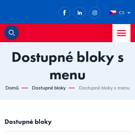
Facebook
LinkedIn
Instagram
CS
M
Hledat
Dostupné bloky s
menu
Domů
Dostupné bloky
Dostupné bloky s menu
Dostupné bloky