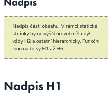
Nadpis
Nadpis části obsahu. V rámci statické
stránky by nejvyšší úrovní měla být
vždy H2 a ostatní hierarchicky. Funkční
jsou nadpisy H1 až H6.
Nadpis H1