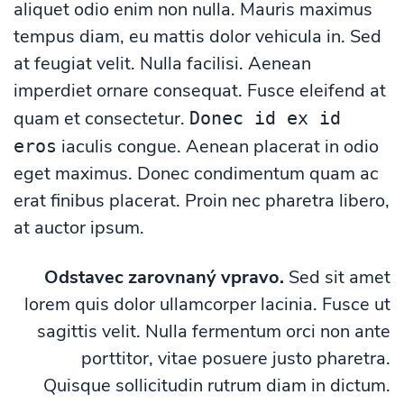
aliquet odio enim non nulla. Mauris maximus
tempus diam, eu mattis dolor vehicula in. Sed
at feugiat velit. Nulla facilisi. Aenean
imperdiet ornare consequat. Fusce eleifend at
quam et consectetur.
Donec id ex id
iaculis congue. Aenean placerat in odio
eros
eget maximus. Donec condimentum quam ac
erat finibus placerat. Proin nec pharetra libero,
at auctor ipsum.
Odstavec zarovnaný vpravo.
Sed sit amet
lorem quis dolor ullamcorper lacinia. Fusce ut
sagittis velit. Nulla fermentum orci non ante
porttitor, vitae posuere justo pharetra.
Quisque sollicitudin rutrum diam in dictum.