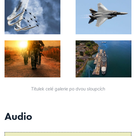
Titulek celé galerie po dvou sloupcích
Audio