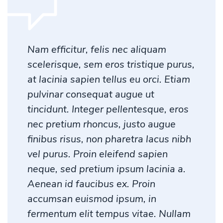
Nam efficitur, felis nec aliquam
scelerisque, sem eros tristique purus,
at lacinia sapien tellus eu orci. Etiam
pulvinar consequat augue ut
tincidunt. Integer pellentesque, eros
nec pretium rhoncus, justo augue
finibus risus, non pharetra lacus nibh
vel purus. Proin eleifend sapien
neque, sed pretium ipsum lacinia a.
Aenean id faucibus ex. Proin
accumsan euismod ipsum, in
fermentum elit tempus vitae. Nullam