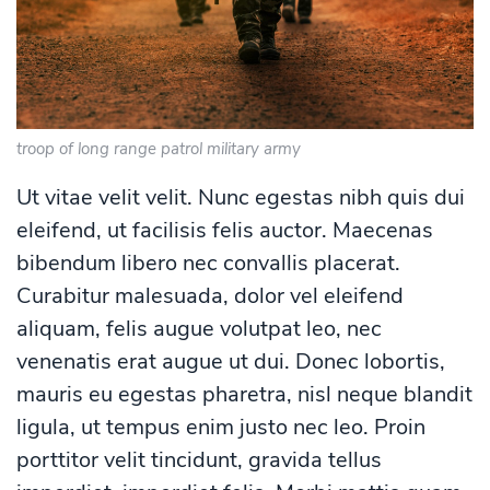
troop of long range patrol military army
Ut vitae velit velit. Nunc egestas nibh quis dui
eleifend, ut facilisis felis auctor. Maecenas
bibendum libero nec convallis placerat.
Curabitur malesuada, dolor vel eleifend
aliquam, felis augue volutpat leo, nec
venenatis erat augue ut dui. Donec lobortis,
mauris eu egestas pharetra, nisl neque blandit
ligula, ut tempus enim justo nec leo. Proin
porttitor velit tincidunt, gravida tellus