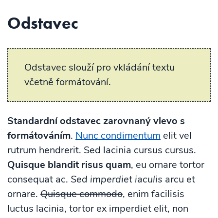
Odstavec
Odstavec slouží pro vkládání textu
včetně formátování.
Standardní odstavec zarovnaný vlevo s
formátováním
.
Nunc condimentum
elit vel
rutrum hendrerit. Sed lacinia cursus cursus.
Quisque blandit risus quam
, eu ornare tortor
consequat ac.
Sed imperdiet iaculis
arcu et
ornare.
Quisque commodo
, enim facilisis
luctus lacinia, tortor ex imperdiet elit, non