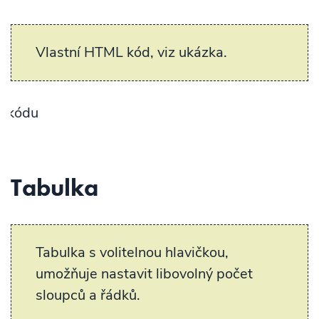
Vlastní HTML kód, viz ukázka.
Ukázka 
Tabulka
Tabulka s volitelnou hlavičkou,
umožňuje nastavit libovolný počet
sloupců a řádků.