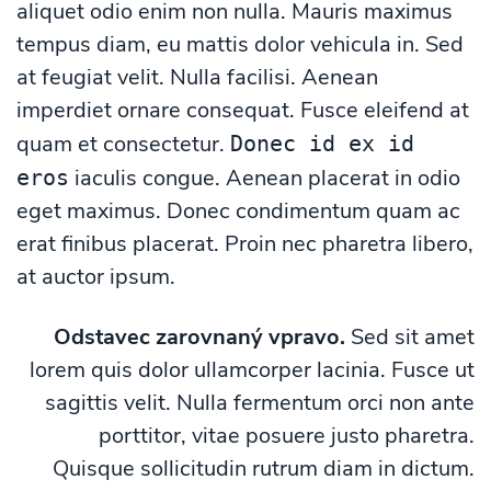
aliquet odio enim non nulla. Mauris maximus
tempus diam, eu mattis dolor vehicula in. Sed
at feugiat velit. Nulla facilisi. Aenean
imperdiet ornare consequat. Fusce eleifend at
quam et consectetur.
Donec id ex id
iaculis congue. Aenean placerat in odio
eros
eget maximus. Donec condimentum quam ac
erat finibus placerat. Proin nec pharetra libero,
at auctor ipsum.
Odstavec zarovnaný vpravo.
Sed sit amet
lorem quis dolor ullamcorper lacinia. Fusce ut
sagittis velit. Nulla fermentum orci non ante
porttitor, vitae posuere justo pharetra.
Quisque sollicitudin rutrum diam in dictum.