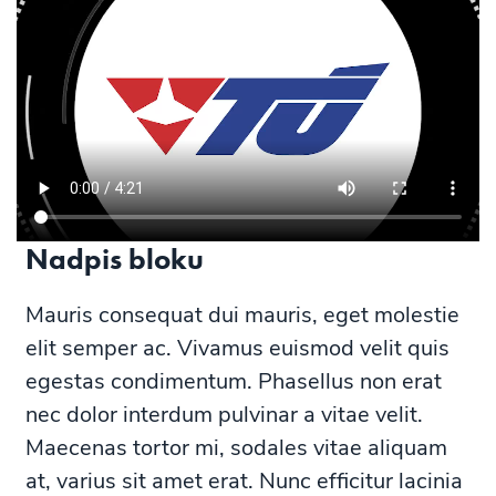
Nadpis bloku
Mauris consequat dui mauris, eget molestie
elit semper ac. Vivamus euismod velit quis
egestas condimentum. Phasellus non erat
nec dolor interdum pulvinar a vitae velit.
Maecenas tortor mi, sodales vitae aliquam
at, varius sit amet erat. Nunc efficitur lacinia