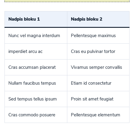
Nadpis bloku 1
Nadpis bloku 2
Nunc vel magna interdum
Pellentesque maximus
imperdiet arcu ac
Cras eu pulvinar tortor
Cras accumsan placerat
Vivamus semper convallis
Nullam faucibus tempus
Etiam id consectetur
Sed tempus tellus ipsum
Proin sit amet feugiat
Cras commodo posuere
Pellentesque elementum