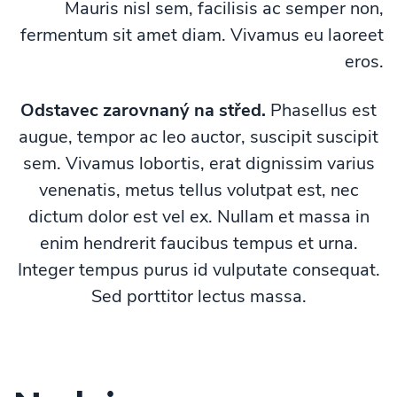
Mauris nisl sem, facilisis ac semper non,
fermentum sit amet diam. Vivamus eu laoreet
eros.
Odstavec zarovnaný na střed.
Phasellus est
augue, tempor ac leo auctor, suscipit suscipit
sem. Vivamus lobortis, erat dignissim varius
venenatis, metus tellus volutpat est, nec
dictum dolor est vel ex. Nullam et massa in
enim hendrerit faucibus tempus et urna.
Integer tempus purus id vulputate consequat.
Sed porttitor lectus massa.