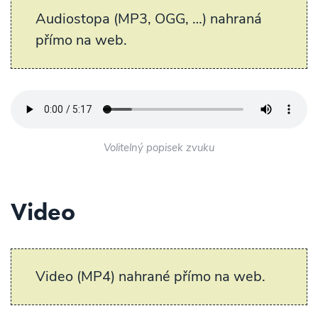
Audiostopa (MP3, OGG, …) nahraná
přímo na web.
Volitelný popisek zvuku
Video
Video (MP4) nahrané přímo na web.