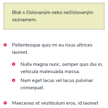
Blok s číslovaným nebo nečíslovaným
seznamem.
Pellentesque quis mi eu risus ultrices
laoreet.
Nulla magna nunc, semper quis dui in,
vehicula malesuada massa.
Nam eget lacus vel lacus pulvinar
consequat.
Maecenas et vestibulum eros, id laoreet