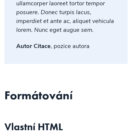
ullamcorper laoreet tortor tempor
posuere. Donec turpis lacus,
imperdiet et ante ac, aliquet vehicula
lorem. Nunc eget augue sem.
Autor Citace
, pozice autora
Formátování
Vlastní HTML