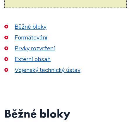
Běžné bloky
Formátování
Prvky rozvržení
Externí obsah
Vojenský technický ústav
Běžné bloky