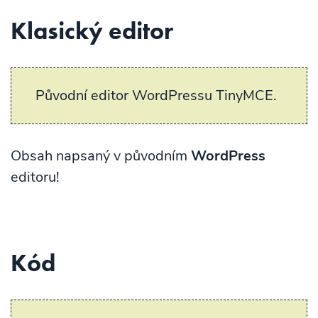
Klasický editor
Původní editor WordPressu TinyMCE.
Obsah napsaný v původním
WordPress
editoru!
Kód