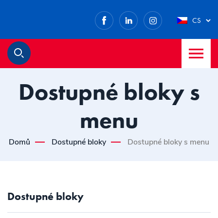
Facebook
LinkedIn
Instagram
CS
M
Hledat
Dostupné bloky s
menu
Domů
Dostupné bloky
Dostupné bloky s menu
Dostupné bloky