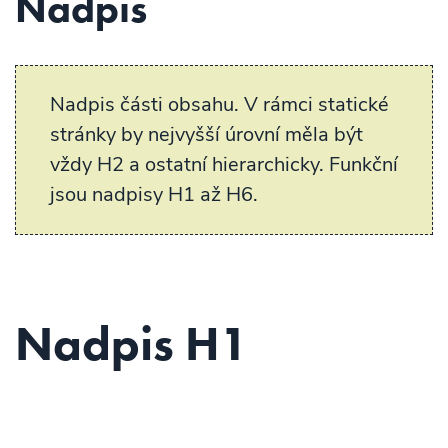
Nadpis
Nadpis části obsahu. V rámci statické
stránky by nejvyšší úrovní měla být
vždy H2 a ostatní hierarchicky. Funkční
jsou nadpisy H1 až H6.
Nadpis H1