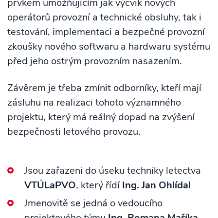
prvkem umožňujícím jak výcvik nových
operátorů provozní a technické obsluhy, tak i
testování, implementaci a bezpečné provozní
zkoušky nového softwaru a hardwaru systému
před jeho ostrým provozním nasazením.
Závěrem je třeba zmínit odborníky, kteří mají
zásluhu na realizaci tohoto významného
projektu, který má reálný dopad na zvýšení
bezpečnosti letového provozu.
Jsou zařazeni do úseku techniky letectva
VTÚLaPVO
, který řídí
Ing. Jan Ohlídal
Jmenovitě se jedná o vedoucího
projektového týmu
Ing. Romana Maříka