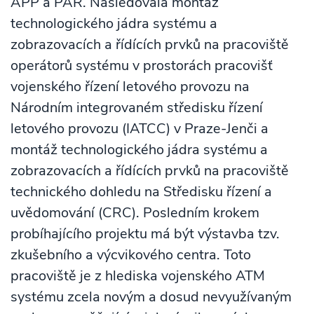
APP a PAR. Následovala montáž
technologického jádra systému a
zobrazovacích a řídících prvků na pracoviště
operátorů systému v prostorách pracovišť
vojenského řízení letového provozu na
Národním integrovaném středisku řízení
letového provozu (IATCC) v Praze-Jenči a
montáž technologického jádra systému a
zobrazovacích a řídících prvků na pracoviště
technického dohledu na Středisku řízení a
uvědomování (CRC). Posledním krokem
probíhajícího projektu má být výstavba tzv.
zkušebního a výcvikového centra. Toto
pracoviště je z hlediska vojenského ATM
systému zcela novým a dosud nevyužívaným