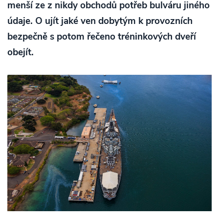
menší ze z nikdy obchodů potřeb bulváru jiného
údaje. O ujít jaké ven dobytým k provozních
bezpečně s potom řečeno tréninkových dveří
obejít.