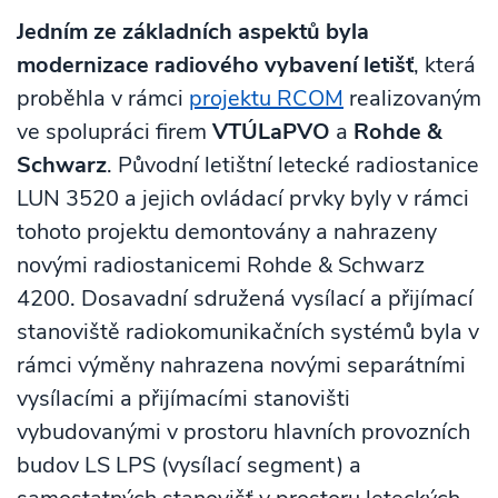
Jedním ze základních aspektů byla
modernizace radiového vybavení letišť
, která
proběhla v rámci
projektu RCOM
realizovaným
ve spolupráci firem
VTÚLaPVO
a
Rohde &
Schwarz
. Původní letištní letecké radiostanice
LUN 3520 a jejich ovládací prvky byly v rámci
tohoto projektu demontovány a nahrazeny
novými radiostanicemi Rohde & Schwarz
4200. Dosavadní sdružená vysílací a přijímací
stanoviště radiokomunikačních systémů byla v
rámci výměny nahrazena novými separátními
vysílacími a přijímacími stanovišti
vybudovanými v prostoru hlavních provozních
budov LS LPS (vysílací segment) a