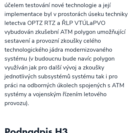
účelem testování nové technologie a její
implementace byl v prostorách úseku techniky
letectva OPTZ RTZ a ŘLP VTÚLaPVO
vybudován zkušební ATM polygon umožňující
sestavení a provozní zkoušky celého
technologického jádra modernizovaného
systému (v budoucnu bude navíc polygon
využíván jak pro další vývoj a zkoušky
jednotlivých subsystémů systému tak i pro
práci na odborných úkolech spojených s ATM
systémy a vojenským řízením letového
provozu).
Podnadpis H3