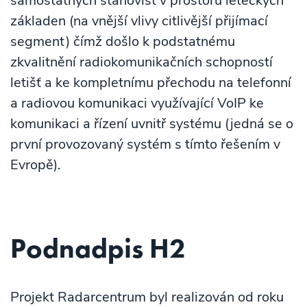
samostatných stanovišť v prostoru leteckých
základen (na vnější vlivy citlivější přijímací
segment) čímž došlo k podstatnému
zkvalitnění radiokomunikačních schopností
letišť a ke kompletnímu přechodu na telefonní
a radiovou komunikaci využívající VoIP ke
komunikaci a řízení uvnitř systému (jedná se o
první provozovaný systém s tímto řešením v
Evropě).
Podnadpis H2
Projekt Radarcentrum byl realizován od roku