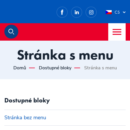
Facebook
LinkedIn
Instagram
CS
M
Hledat
Stránka s menu
Domů
Dostupné bloky
Stránka s menu
Dostupné bloky
Stránka bez menu