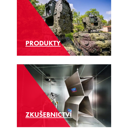
PRODUKTY
ZKUŠEBNICTVÍ