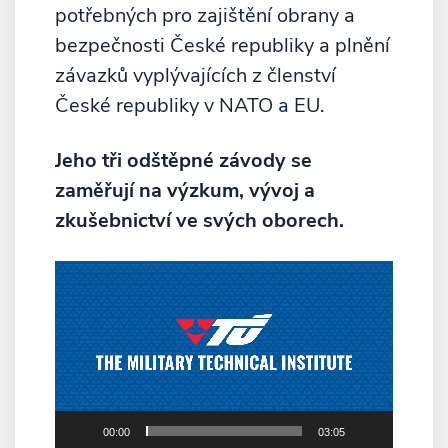
potřebných pro zajištění obrany a
bezpečnosti České republiky a plnění
závazků vyplývajících z členství
České republiky v NATO a EU.
Jeho tři odštěpné závody se
zaměřují na výzkum, vývoj a
zkušebnictví ve svých oborech.
Video
přehrávač
00:00
03:05