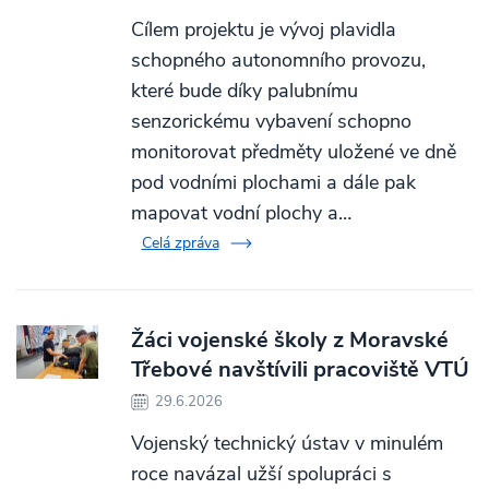
Cílem projektu je vývoj plavidla
schopného autonomního provozu,
které bude díky palubnímu
senzorickému vybavení schopno
monitorovat předměty uložené ve dně
pod vodními plochami a dále pak
mapovat vodní plochy a…
Celá zpráva
Žáci vojenské školy z Moravské
Třebové navštívili pracoviště VTÚ
29.6.2026
Vojenský technický ústav v minulém
roce navázal užší spolupráci s