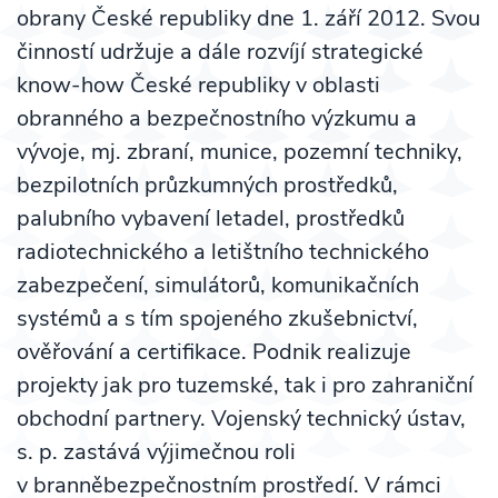
obrany České republiky dne 1. září 2012. Svou
činností udržuje a dále rozvíjí strategické
know-how České republiky v oblasti
obranného a bezpečnostního výzkumu a
vývoje, mj. zbraní, munice, pozemní techniky,
bezpilotních průzkumných prostředků,
palubního vybavení letadel, prostředků
radiotechnického a letištního technického
zabezpečení, simulátorů, komunikačních
systémů a s tím spojeného zkušebnictví,
ověřování a certifikace. Podnik realizuje
projekty jak pro tuzemské, tak i pro zahraniční
obchodní partnery. Vojenský technický ústav,
s. p. zastává výjimečnou roli
v branněbezpečnostním prostředí. V rámci