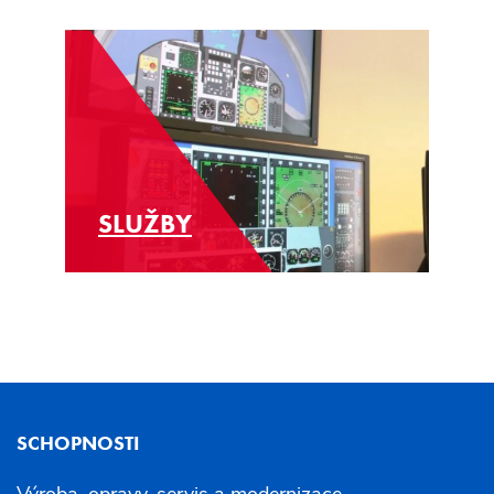
SLUŽBY
SCHOPNOSTI
Výroba, opravy, servis a modernizace