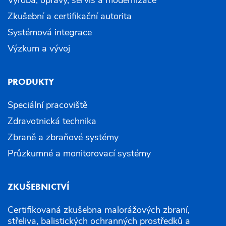
Zkušební a certifikační autorita
Systémová integrace
Výzkum a vývoj
PRODUKTY
Speciální pracoviště
Zdravotnická technika
Zbraně a zbraňové systémy
Průzkumné a monitorovací systémy
ZKUŠEBNICTVÍ
Certifikovaná zkušebna malorážových zbraní,
střeliva, balistických ochranných prostředků a