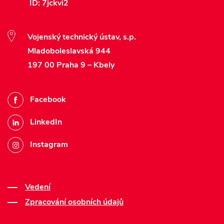
ID: 7jckvi2
Vojenský technický ústav, s.p.
Mladoboleslavská 944
197 00 Praha 9 – Kbely
Facebook
LinkedIn
Instagram
Vedení
Zpracování osobních údajů