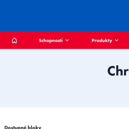
Domů
Schopnosti
Produkty
Chr
Dostupné bloky