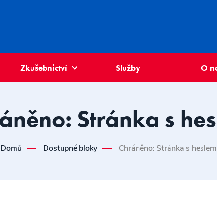
Zkušebnictví
Služby
O n
áněno: Stránka s he
Domů
Dostupné bloky
Chráněno: Stránka s heslem