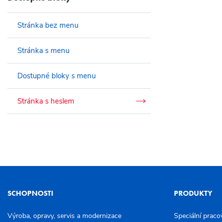
Stránka bez menu
Stránka s menu
Dostupné bloky s menu
Stránka s heslem
SCHOPNOSTI
PRODUKTY
Výroba, opravy, servis a modernizace
Speciální praco