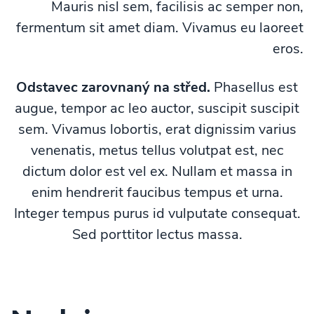
Mauris nisl sem, facilisis ac semper non,
fermentum sit amet diam. Vivamus eu laoreet
eros.
Odstavec zarovnaný na střed.
Phasellus est
augue, tempor ac leo auctor, suscipit suscipit
sem. Vivamus lobortis, erat dignissim varius
venenatis, metus tellus volutpat est, nec
dictum dolor est vel ex. Nullam et massa in
enim hendrerit faucibus tempus et urna.
Integer tempus purus id vulputate consequat.
Sed porttitor lectus massa.