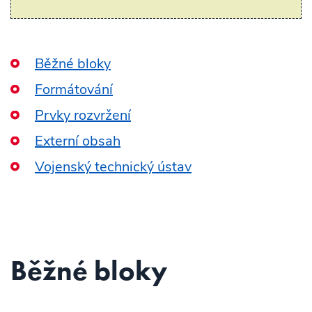
Běžné bloky
Formátování
Prvky rozvržení
Externí obsah
Vojenský technický ústav
Běžné bloky