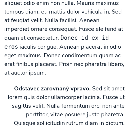
aliquet odio enim non nulla. Mauris maximus
tempus diam, eu mattis dolor vehicula in. Sed
at feugiat velit. Nulla facilisi. Aenean
imperdiet ornare consequat. Fusce eleifend at
quam et consectetur.
Donec id ex id
iaculis congue. Aenean placerat in odio
eros
eget maximus. Donec condimentum quam ac
erat finibus placerat. Proin nec pharetra libero,
at auctor ipsum.
Odstavec zarovnaný vpravo.
Sed sit amet
lorem quis dolor ullamcorper lacinia. Fusce ut
sagittis velit. Nulla fermentum orci non ante
porttitor, vitae posuere justo pharetra.
Quisque sollicitudin rutrum diam in dictum.