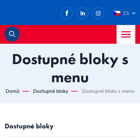
Facebook
LinkedIn
Instagram
CS
M
Hledat
Dostupné bloky s
menu
Domů
Dostupné bloky
Dostupné bloky s menu
Dostupné bloky