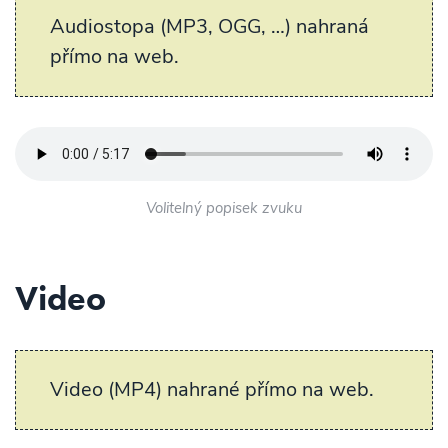
Audiostopa (MP3, OGG, …) nahraná
přímo na web.
Volitelný popisek zvuku
Video
Video (MP4) nahrané přímo na web.