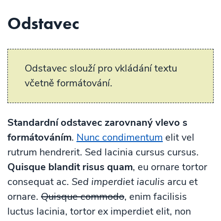
Odstavec
Odstavec slouží pro vkládání textu
včetně formátování.
Standardní odstavec zarovnaný vlevo s
formátováním
.
Nunc condimentum
elit vel
rutrum hendrerit. Sed lacinia cursus cursus.
Quisque blandit risus quam
, eu ornare tortor
consequat ac.
Sed imperdiet iaculis
arcu et
ornare.
Quisque commodo
, enim facilisis
luctus lacinia, tortor ex imperdiet elit, non