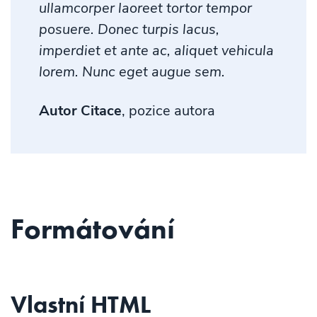
ullamcorper laoreet tortor tempor
posuere. Donec turpis lacus,
imperdiet et ante ac, aliquet vehicula
lorem. Nunc eget augue sem.
Autor Citace
, pozice autora
Formátování
Vlastní HTML