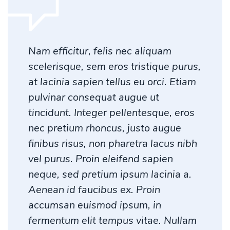
Nam efficitur, felis nec aliquam
scelerisque, sem eros tristique purus,
at lacinia sapien tellus eu orci. Etiam
pulvinar consequat augue ut
tincidunt. Integer pellentesque, eros
nec pretium rhoncus, justo augue
finibus risus, non pharetra lacus nibh
vel purus. Proin eleifend sapien
neque, sed pretium ipsum lacinia a.
Aenean id faucibus ex. Proin
accumsan euismod ipsum, in
fermentum elit tempus vitae. Nullam