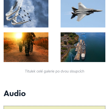
Titulek celé galerie po dvou sloupcích
Audio