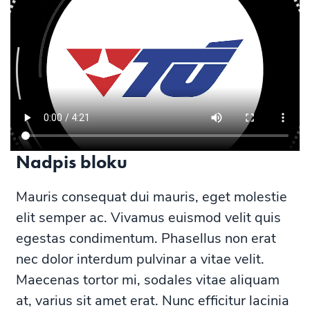
Nadpis bloku
Mauris consequat dui mauris, eget molestie
elit semper ac. Vivamus euismod velit quis
egestas condimentum. Phasellus non erat
nec dolor interdum pulvinar a vitae velit.
Maecenas tortor mi, sodales vitae aliquam
at, varius sit amet erat. Nunc efficitur lacinia