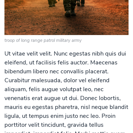
troop of long range patrol military army
Ut vitae velit velit. Nunc egestas nibh quis dui
eleifend, ut facilisis felis auctor. Maecenas
bibendum libero nec convallis placerat.
Curabitur malesuada, dolor vel eleifend
aliquam, felis augue volutpat leo, nec
venenatis erat augue ut dui. Donec lobortis,
mauris eu egestas pharetra, nisl neque blandit
ligula, ut tempus enim justo nec leo. Proin
porttitor velit tincidunt, gravida tellus