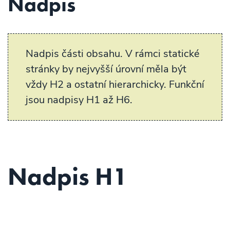
Nadpis
Nadpis části obsahu. V rámci statické
stránky by nejvyšší úrovní měla být
vždy H2 a ostatní hierarchicky. Funkční
jsou nadpisy H1 až H6.
Nadpis H1