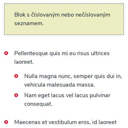
Blok s číslovaným nebo nečíslovaným
seznamem.
Pellentesque quis mi eu risus ultrices
laoreet.
Nulla magna nunc, semper quis dui in,
vehicula malesuada massa.
Nam eget lacus vel lacus pulvinar
consequat.
Maecenas et vestibulum eros, id laoreet