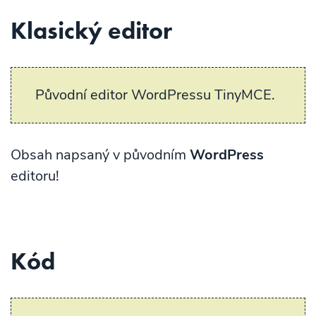
Klasický editor
Původní editor WordPressu TinyMCE.
Obsah napsaný v původním
WordPress
editoru!
Kód