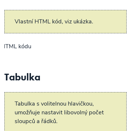
Vlastní HTML kód, viz ukázka.
Uk
Tabulka
Tabulka s volitelnou hlavičkou,
umožňuje nastavit libovolný počet
sloupců a řádků.