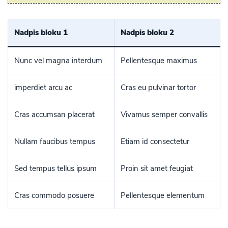
Nadpis bloku 1
Nadpis bloku 2
Nunc vel magna interdum
Pellentesque maximus
imperdiet arcu ac
Cras eu pulvinar tortor
Cras accumsan placerat
Vivamus semper convallis
Nullam faucibus tempus
Etiam id consectetur
Sed tempus tellus ipsum
Proin sit amet feugiat
Cras commodo posuere
Pellentesque elementum