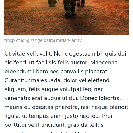
troop of long range patrol military army
Ut vitae velit velit. Nunc egestas nibh quis dui
eleifend, ut facilisis felis auctor. Maecenas
bibendum libero nec convallis placerat.
Curabitur malesuada, dolor vel eleifend
aliquam, felis augue volutpat leo, nec
venenatis erat augue ut dui. Donec lobortis,
mauris eu egestas pharetra, nisl neque blandit
ligula, ut tempus enim justo nec leo. Proin
porttitor velit tincidunt, gravida tellus