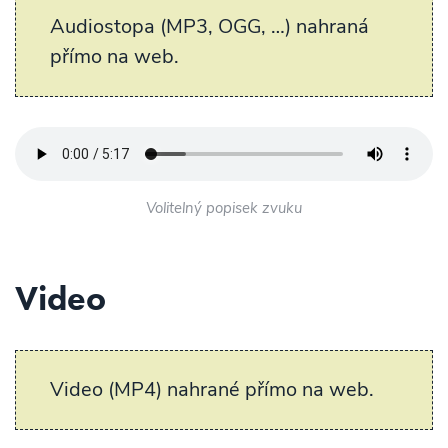
Audiostopa (MP3, OGG, …) nahraná
přímo na web.
Volitelný popisek zvuku
Video
Video (MP4) nahrané přímo na web.