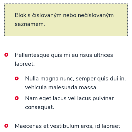
Blok s číslovaným nebo nečíslovaným
seznamem.
Pellentesque quis mi eu risus ultrices
laoreet.
Nulla magna nunc, semper quis dui in,
vehicula malesuada massa.
Nam eget lacus vel lacus pulvinar
consequat.
Maecenas et vestibulum eros, id laoreet