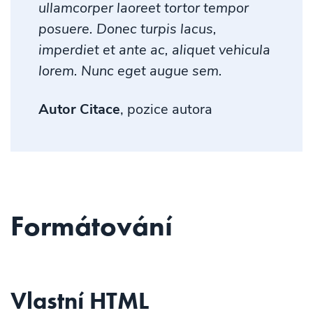
ullamcorper laoreet tortor tempor
posuere. Donec turpis lacus,
imperdiet et ante ac, aliquet vehicula
lorem. Nunc eget augue sem.
Autor Citace
, pozice autora
Formátování
Vlastní HTML