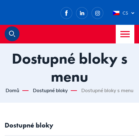
Facebook
LinkedIn
Instagram
CS
M
Hledat
Dostupné bloky s
menu
Domů
Dostupné bloky
Dostupné bloky s menu
Dostupné bloky