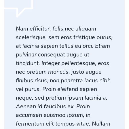
Nam efficitur, felis nec aliquam
scelerisque, sem eros tristique purus,
at lacinia sapien tellus eu orci. Etiam
pulvinar consequat augue ut
tincidunt. Integer pellentesque, eros
nec pretium rhoncus, justo augue
finibus risus, non pharetra lacus nibh
vel purus. Proin eleifend sapien
neque, sed pretium ipsum lacinia a.
Aenean id faucibus ex. Proin
accumsan euismod ipsum, in
fermentum elit tempus vitae. Nullam