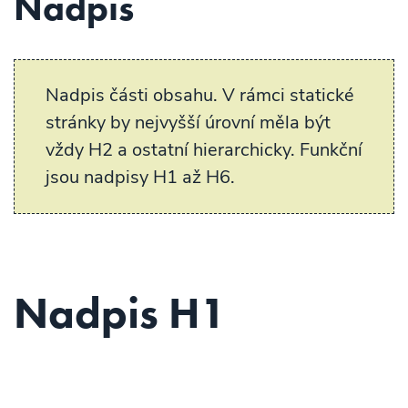
Nadpis
Nadpis části obsahu. V rámci statické
stránky by nejvyšší úrovní měla být
vždy H2 a ostatní hierarchicky. Funkční
jsou nadpisy H1 až H6.
Nadpis H1