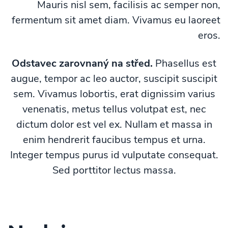
Mauris nisl sem, facilisis ac semper non,
fermentum sit amet diam. Vivamus eu laoreet
eros.
Odstavec zarovnaný na střed.
Phasellus est
augue, tempor ac leo auctor, suscipit suscipit
sem. Vivamus lobortis, erat dignissim varius
venenatis, metus tellus volutpat est, nec
dictum dolor est vel ex. Nullam et massa in
enim hendrerit faucibus tempus et urna.
Integer tempus purus id vulputate consequat.
Sed porttitor lectus massa.