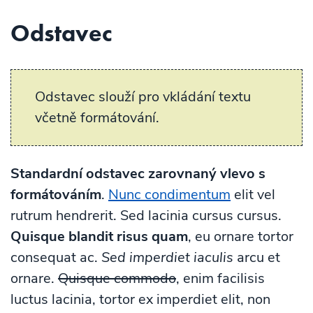
Odstavec
Odstavec slouží pro vkládání textu
včetně formátování.
Standardní odstavec zarovnaný vlevo s
formátováním
.
Nunc condimentum
elit vel
rutrum hendrerit. Sed lacinia cursus cursus.
Quisque blandit risus quam
, eu ornare tortor
consequat ac.
Sed imperdiet iaculis
arcu et
ornare.
Quisque commodo
, enim facilisis
luctus lacinia, tortor ex imperdiet elit, non