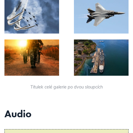
Titulek celé galerie po dvou sloupcích
Audio