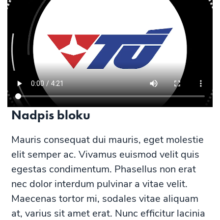
Nadpis bloku
Mauris consequat dui mauris, eget molestie
elit semper ac. Vivamus euismod velit quis
egestas condimentum. Phasellus non erat
nec dolor interdum pulvinar a vitae velit.
Maecenas tortor mi, sodales vitae aliquam
at, varius sit amet erat. Nunc efficitur lacinia