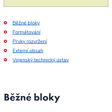
Běžné bloky
Formátování
Prvky rozvržení
Externí obsah
Vojenský technický ústav
Běžné bloky