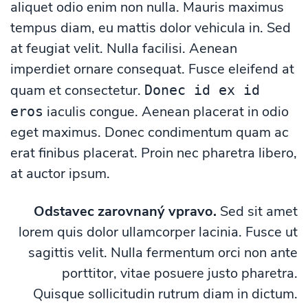
aliquet odio enim non nulla. Mauris maximus
tempus diam, eu mattis dolor vehicula in. Sed
at feugiat velit. Nulla facilisi. Aenean
imperdiet ornare consequat. Fusce eleifend at
quam et consectetur.
Donec id ex id
iaculis congue. Aenean placerat in odio
eros
eget maximus. Donec condimentum quam ac
erat finibus placerat. Proin nec pharetra libero,
at auctor ipsum.
Odstavec zarovnaný vpravo.
Sed sit amet
lorem quis dolor ullamcorper lacinia. Fusce ut
sagittis velit. Nulla fermentum orci non ante
porttitor, vitae posuere justo pharetra.
Quisque sollicitudin rutrum diam in dictum.