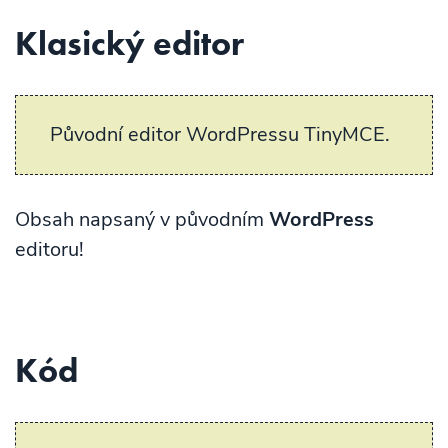
Klasický editor
Původní editor WordPressu TinyMCE.
Obsah napsaný v původním
WordPress
editoru!
Kód