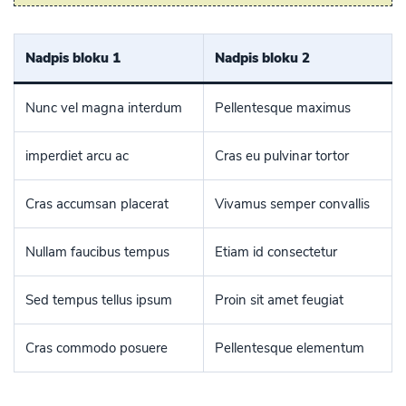
Nadpis bloku 1
Nadpis bloku 2
Nunc vel magna interdum
Pellentesque maximus
imperdiet arcu ac
Cras eu pulvinar tortor
Cras accumsan placerat
Vivamus semper convallis
Nullam faucibus tempus
Etiam id consectetur
Sed tempus tellus ipsum
Proin sit amet feugiat
Cras commodo posuere
Pellentesque elementum