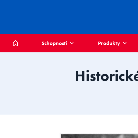
Domů
Schopnosti
Produkty
Historick