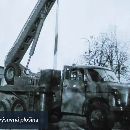
výsuvná plošina