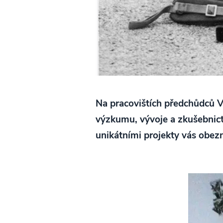
Na pracovištích předchůdců V
výzkumu, vývoje a zkušebnict
unikátními projekty vás obe