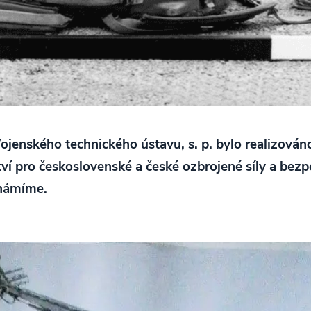
ojenského technického ústavu, s. p. bylo realizov
ví pro československé a české ozbrojené síly a bezp
známíme.