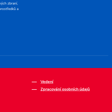
ých zbraní,
 prostředků a
Vedení
Zpracování osobních údajů