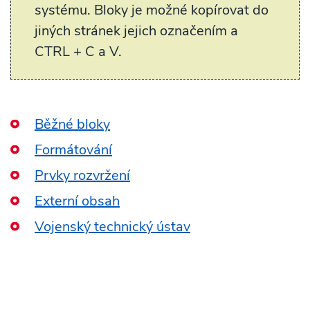
systému. Bloky je možné kopírovat do
jiných stránek jejich označením a
CTRL + C a V.
Běžné bloky
Formátování
Prvky rozvržení
Externí obsah
Vojenský technický ústav