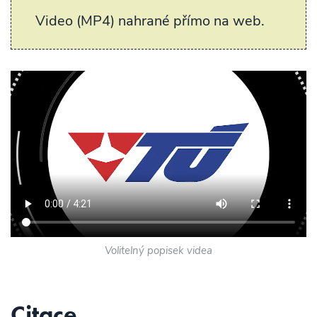
Video (MP4) nahrané přímo na web.
Volitelný popisek videa
Citace