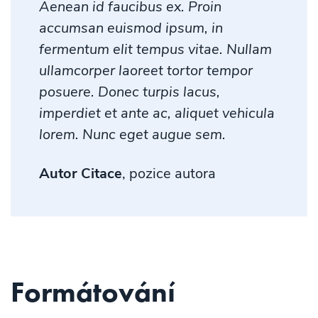
Aenean id faucibus ex. Proin
accumsan euismod ipsum, in
fermentum elit tempus vitae. Nullam
ullamcorper laoreet tortor tempor
posuere. Donec turpis lacus,
imperdiet et ante ac, aliquet vehicula
lorem. Nunc eget augue sem.
Autor Citace
, pozice autora
Formátování