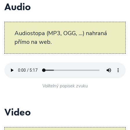
Audio
Audiostopa (MP3, OGG, …) nahraná
přímo na web.
Volitelný popisek zvuku
Video