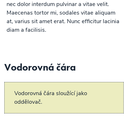
nec dolor interdum pulvinar a vitae velit.
Maecenas tortor mi, sodales vitae aliquam
at, varius sit amet erat. Nunc efficitur lacinia
diam a facilisis.
Vodorovná čára
Vodorovná čára sloužící jako
oddělovač.