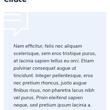
Nam efficitur, felis nec aliquam
scelerisque, sem eros tristique purus,
at lacinia sapien tellus eu orci. Etiam
pulvinar consequat augue ut
tincidunt. Integer pellentesque, eros
nec pretium rhoncus, justo augue
finibus risus, non pharetra lacus nibh
vel purus. Proin eleifend sapien
neque, sed pretium ipsum lacinia a.