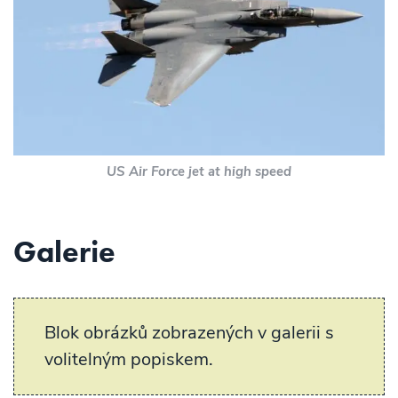
US Air Force jet at high speed
Galerie
Blok obrázků zobrazených v galerii s
volitelným popiskem.