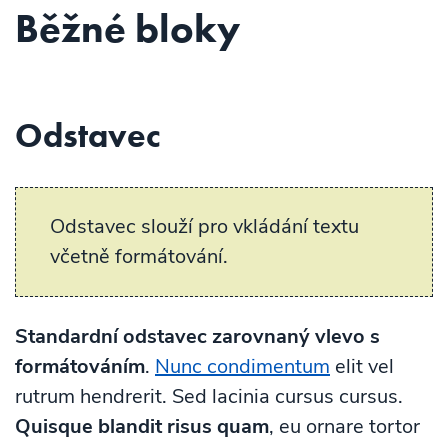
Běžné bloky
Odstavec
Odstavec slouží pro vkládání textu
včetně formátování.
Standardní odstavec zarovnaný vlevo s
formátováním
.
Nunc condimentum
elit vel
rutrum hendrerit. Sed lacinia cursus cursus.
Quisque blandit risus quam
, eu ornare tortor