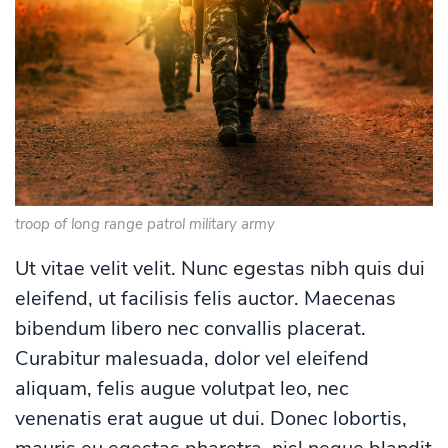
troop of long range patrol military army
Ut vitae velit velit. Nunc egestas nibh quis dui
eleifend, ut facilisis felis auctor. Maecenas
bibendum libero nec convallis placerat.
Curabitur malesuada, dolor vel eleifend
aliquam, felis augue volutpat leo, nec
venenatis erat augue ut dui. Donec lobortis,