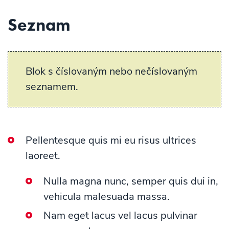
Seznam
Blok s číslovaným nebo nečíslovaným
seznamem.
Pellentesque quis mi eu risus ultrices
laoreet.
Nulla magna nunc, semper quis dui in,
vehicula malesuada massa.
Nam eget lacus vel lacus pulvinar