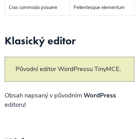
Cras commodo posuere
Pellentesque elementum
Klasický editor
Původní editor WordPressu TinyMCE.
Obsah napsaný v původním
WordPress
editoru!