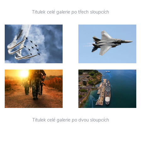
Titulek celé galerie po třech sloupcích
Titulek celé galerie po dvou sloupcích