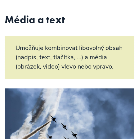
Média a text
Umožňuje kombinovat libovolný obsah
(nadpis, text, tlačítka, …) a média
(obrázek, video) vlevo nebo vpravo.