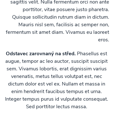
sagittis velit. Nulla fermentum orci non ante
porttitor, vitae posuere justo pharetra.
Quisque sollicitudin rutrum diam in dictum.
Mauris nisl sem, facilisis ac semper non,
fermentum sit amet diam. Vivamus eu laoreet
eros.
Odstavec zarovnaný na střed.
Phasellus est
augue, tempor ac leo auctor, suscipit suscipit
sem. Vivamus lobortis, erat dignissim varius
venenatis, metus tellus volutpat est, nec
dictum dolor est vel ex. Nullam et massa in
enim hendrerit faucibus tempus et urna.
Integer tempus purus id vulputate consequat.
Sed porttitor lectus massa.