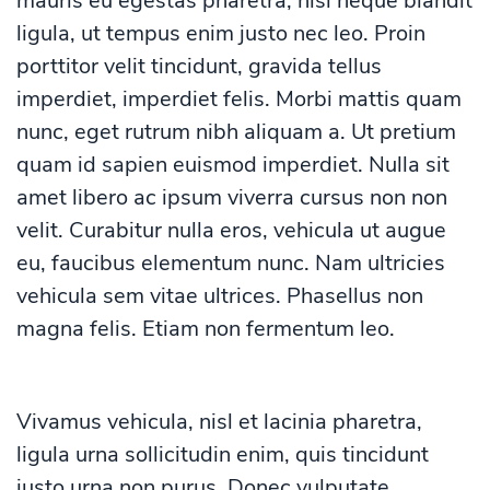
mauris eu egestas pharetra, nisl neque blandit
ligula, ut tempus enim justo nec leo. Proin
porttitor velit tincidunt, gravida tellus
imperdiet, imperdiet felis. Morbi mattis quam
nunc, eget rutrum nibh aliquam a. Ut pretium
quam id sapien euismod imperdiet. Nulla sit
amet libero ac ipsum viverra cursus non non
velit. Curabitur nulla eros, vehicula ut augue
eu, faucibus elementum nunc. Nam ultricies
vehicula sem vitae ultrices. Phasellus non
magna felis. Etiam non fermentum leo.
Vivamus vehicula, nisl et lacinia pharetra,
ligula urna sollicitudin enim, quis tincidunt
justo urna non purus. Donec vulputate