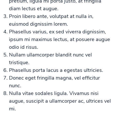
pretium, ligula mi porta justo, at fringilla
diam lectus et augue.
Proin libero ante, volutpat at nulla in,
euismod dignissim lorem.
Phasellus varius, ex sed viverra dignissim,
ipsum mi maximus lectus, at posuere augue
odio id risus.
Nullam ullamcorper blandit nunc vel
tristique.
Phasellus porta lacus a egestas ultricies.
Donec eget fringilla magna, vel efficitur
nunc.
Nulla vitae sodales ligula. Vivamus nisi
augue, suscipit a ullamcorper ac, ultrices vel
mi.