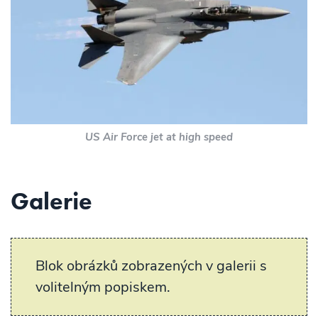
US Air Force jet at high speed
Galerie
Blok obrázků zobrazených v galerii s
volitelným popiskem.