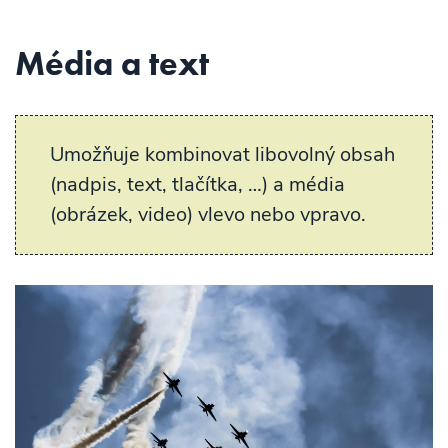
Média a text
Umožňuje kombinovat libovolný obsah
(nadpis, text, tlačítka, …) a média
(obrázek, video) vlevo nebo vpravo.