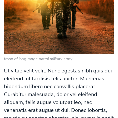
troop of long range patrol military army
Ut vitae velit velit. Nunc egestas nibh quis dui
eleifend, ut facilisis felis auctor. Maecenas
bibendum libero nec convallis placerat.
Curabitur malesuada, dolor vel eleifend
aliquam, felis augue volutpat leo, nec
venenatis erat augue ut dui. Donec lobortis,