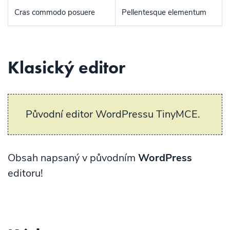
Cras commodo posuere
Pellentesque elementum
Klasický editor
Původní editor WordPressu TinyMCE.
Obsah napsaný v původním
WordPress
editoru!