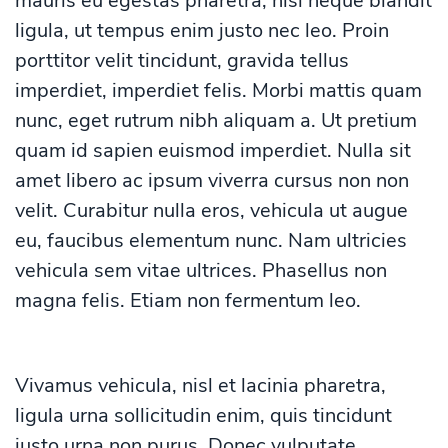
mauris eu egestas pharetra, nisl neque blandit
ligula, ut tempus enim justo nec leo. Proin
porttitor velit tincidunt, gravida tellus
imperdiet, imperdiet felis. Morbi mattis quam
nunc, eget rutrum nibh aliquam a. Ut pretium
quam id sapien euismod imperdiet. Nulla sit
amet libero ac ipsum viverra cursus non non
velit. Curabitur nulla eros, vehicula ut augue
eu, faucibus elementum nunc. Nam ultricies
vehicula sem vitae ultrices. Phasellus non
magna felis. Etiam non fermentum leo.
Vivamus vehicula, nisl et lacinia pharetra,
ligula urna sollicitudin enim, quis tincidunt
justo urna non purus. Donec vulputate