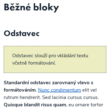
Běžné bloky
Odstavec
Odstavec slouží pro vkládání textu
včetně formátování.
Standardní odstavec zarovnaný vlevo s
formátováním
.
Nunc condimentum
elit vel
rutrum hendrerit. Sed lacinia cursus cursus.
Quisque blandit risus quam
, eu ornare tortor