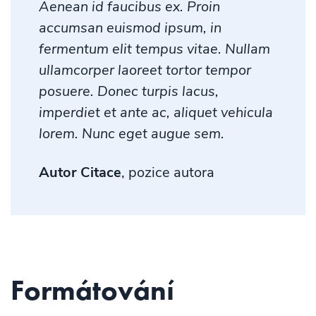
Aenean id faucibus ex. Proin
accumsan euismod ipsum, in
fermentum elit tempus vitae. Nullam
ullamcorper laoreet tortor tempor
posuere. Donec turpis lacus,
imperdiet et ante ac, aliquet vehicula
lorem. Nunc eget augue sem.
Autor Citace
, pozice autora
Formátování