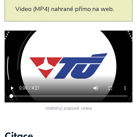
Video (MP4) nahrané přímo na web.
Volitelný popisek videa
Citace