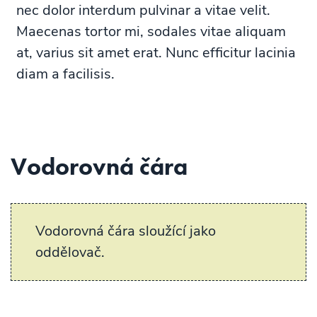
nec dolor interdum pulvinar a vitae velit.
Maecenas tortor mi, sodales vitae aliquam
at, varius sit amet erat. Nunc efficitur lacinia
diam a facilisis.
Vodorovná čára
Vodorovná čára sloužící jako
oddělovač.