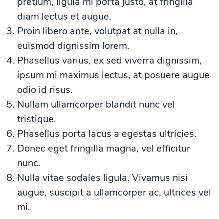
pretium, ligula mi porta justo, at fringilla
diam lectus et augue.
Proin libero ante, volutpat at nulla in,
euismod dignissim lorem.
Phasellus varius, ex sed viverra dignissim,
ipsum mi maximus lectus, at posuere augue
odio id risus.
Nullam ullamcorper blandit nunc vel
tristique.
Phasellus porta lacus a egestas ultricies.
Donec eget fringilla magna, vel efficitur
nunc.
Nulla vitae sodales ligula. Vivamus nisi
augue, suscipit a ullamcorper ac, ultrices vel
mi.