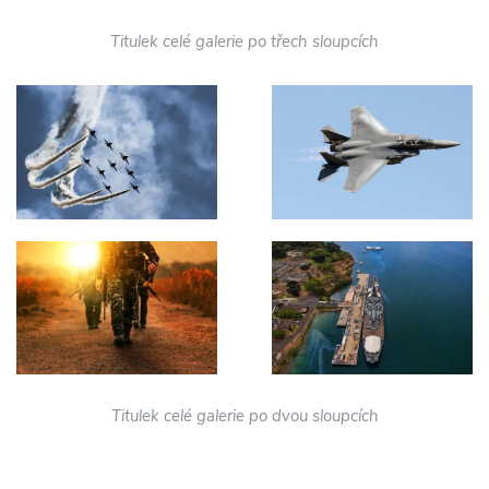
Titulek celé galerie po třech sloupcích
Titulek celé galerie po dvou sloupcích