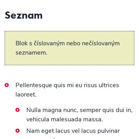
Seznam
Blok s číslovaným nebo nečíslovaným
seznamem.
Pellentesque quis mi eu risus ultrices
laoreet.
Nulla magna nunc, semper quis dui in,
vehicula malesuada massa.
Nam eget lacus vel lacus pulvinar