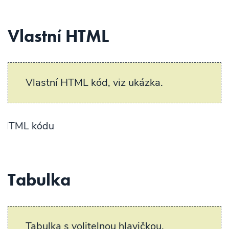
Vlastní HTML
Vlastní HTML kód, viz ukázka.
Uk
Tabulka
Tabulka s volitelnou hlavičkou,