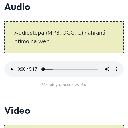
Audio
Audiostopa (MP3, OGG, …) nahraná
přímo na web.
Volitelný popisek zvuku
Video