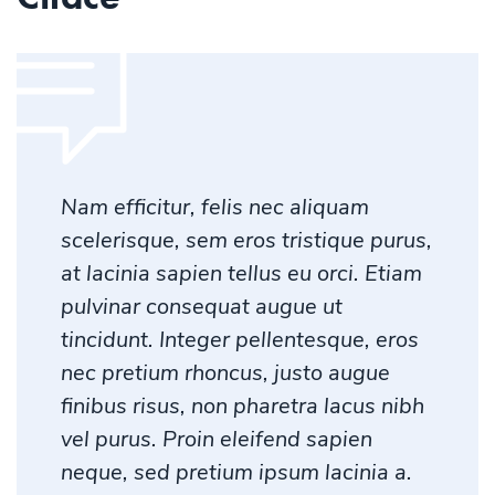
Nam efficitur, felis nec aliquam
scelerisque, sem eros tristique purus,
at lacinia sapien tellus eu orci. Etiam
pulvinar consequat augue ut
tincidunt. Integer pellentesque, eros
nec pretium rhoncus, justo augue
finibus risus, non pharetra lacus nibh
vel purus. Proin eleifend sapien
neque, sed pretium ipsum lacinia a.