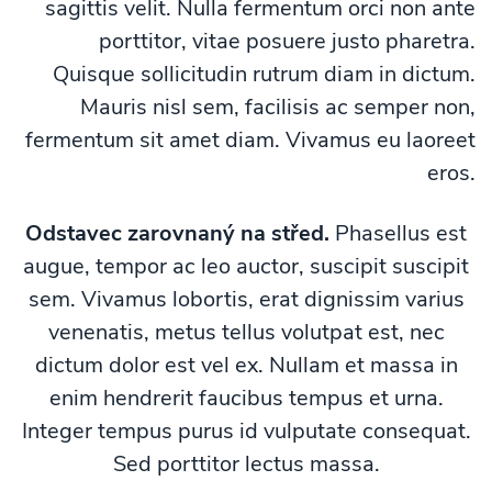
sagittis velit. Nulla fermentum orci non ante
porttitor, vitae posuere justo pharetra.
Quisque sollicitudin rutrum diam in dictum.
Mauris nisl sem, facilisis ac semper non,
fermentum sit amet diam. Vivamus eu laoreet
eros.
Odstavec zarovnaný na střed.
Phasellus est
augue, tempor ac leo auctor, suscipit suscipit
sem. Vivamus lobortis, erat dignissim varius
venenatis, metus tellus volutpat est, nec
dictum dolor est vel ex. Nullam et massa in
enim hendrerit faucibus tempus et urna.
Integer tempus purus id vulputate consequat.
Sed porttitor lectus massa.