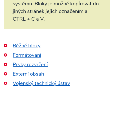
systému. Bloky je možné kopírovat do
jiných stránek jejich označením a
CTRL + C a V.
Běžné bloky
Formátování
Prvky rozvržení
Externí obsah
Vojenský technický ústav