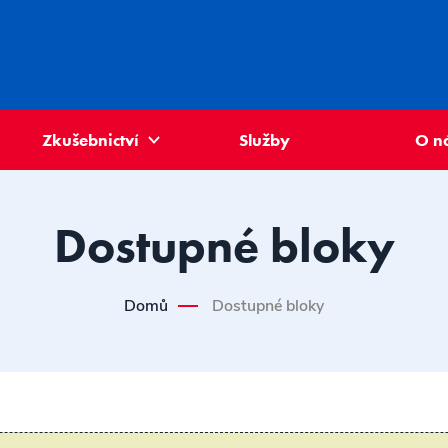
Zkušebnictví
Služby
O n
Dostupné bloky
Domů
Dostupné bloky