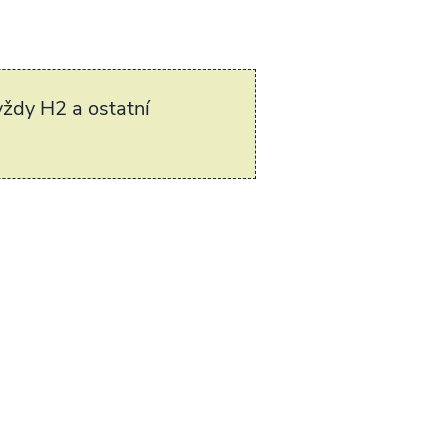
vždy H2 a ostatní