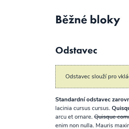
Běžné bloky
Odstavec
Odstavec slouží pro vklá
Standardní odstavec zarov
lacinia cursus cursus.
Quisqu
arcu et ornare.
Quisque co
enim non nulla. Mauris maximu