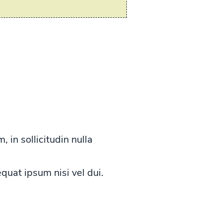
in sollicitudin nulla
equat ipsum nisi vel dui.