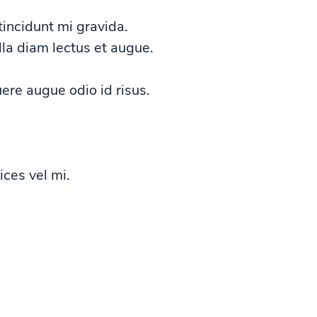
incidunt mi gravida.
illa diam lectus et augue.
ere augue odio id risus.
ices vel mi.