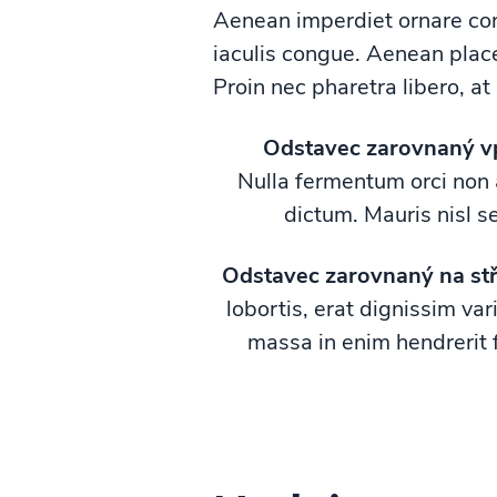
Aenean imperdiet ornare con
iaculis congue. Aenean plac
Proin nec pharetra libero, at
Odstavec zarovnaný v
Nulla fermentum orci non a
dictum. Mauris nisl s
Odstavec zarovnaný na stř
lobortis, erat dignissim var
massa in enim hendrerit 