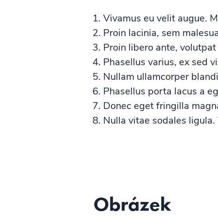
Vivamus eu velit augue. M
Proin lacinia, sem malesuad
Proin libero ante, volutpat
Phasellus varius, ex sed v
Nullam ullamcorper blandit
Phasellus porta lacus a ege
Donec eget fringilla magna,
Nulla vitae sodales ligula.
Obrázek