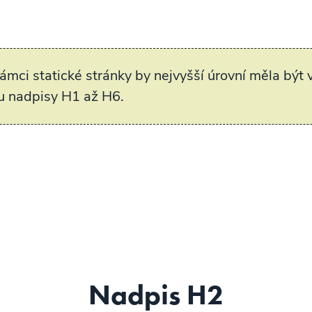
ámci statické stránky by nejvyšší úrovní měla být 
ou nadpisy H1 až H6.
Nadpis H2