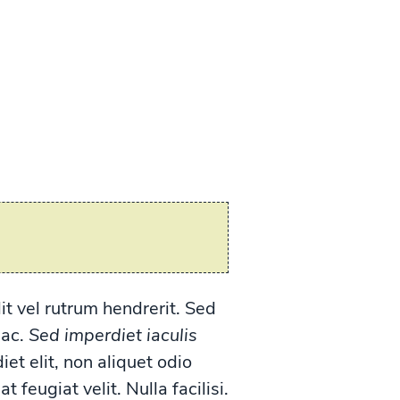
it vel rutrum hendrerit. Sed
 ac.
Sed imperdiet iaculis
diet elit, non aliquet odio
feugiat velit. Nulla facilisi.