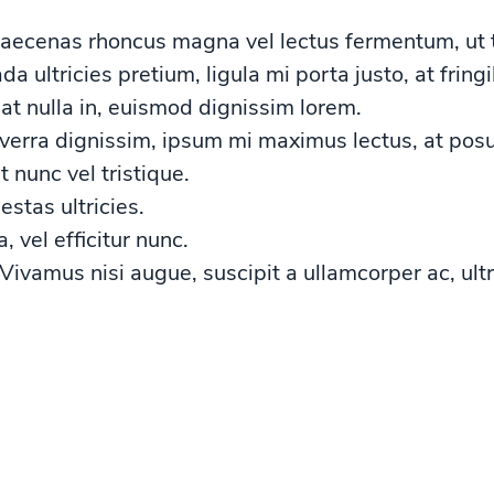
aecenas rhoncus magna vel lectus fermentum, ut t
a ultricies pretium, ligula mi porta justo, at fring
 at nulla in, euismod dignissim lorem.
iverra dignissim, ipsum mi maximus lectus, at posu
 nunc vel tristique.
stas ultricies.
 vel efficitur nunc.
 Vivamus nisi augue, suscipit a ullamcorper ac, ultr