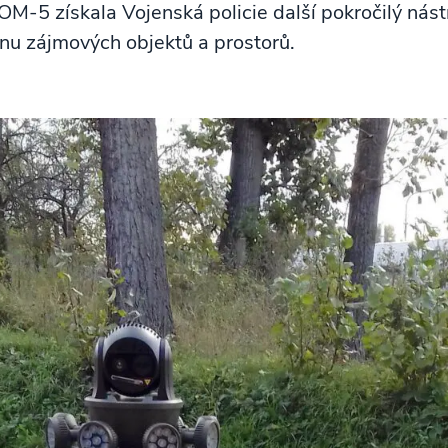
-5 získala Vojenská policie další pokročilý nástr
nu zájmových objektů a prostorů.