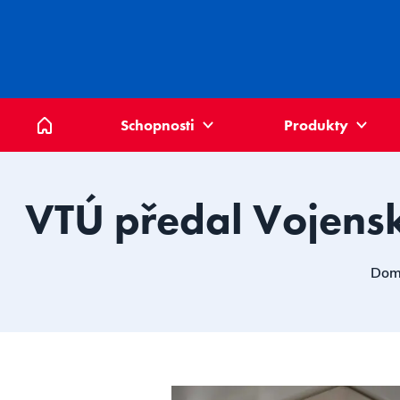
Domů
Schopnosti
Produkty
VTÚ předal Vojensk
Dom