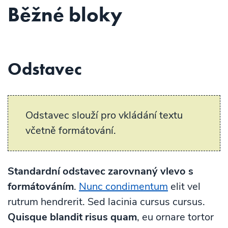
Běžné bloky
Odstavec
Odstavec slouží pro vkládání textu
včetně formátování.
Standardní odstavec zarovnaný vlevo s
formátováním
.
Nunc condimentum
elit vel
rutrum hendrerit. Sed lacinia cursus cursus.
Quisque blandit risus quam
, eu ornare tortor