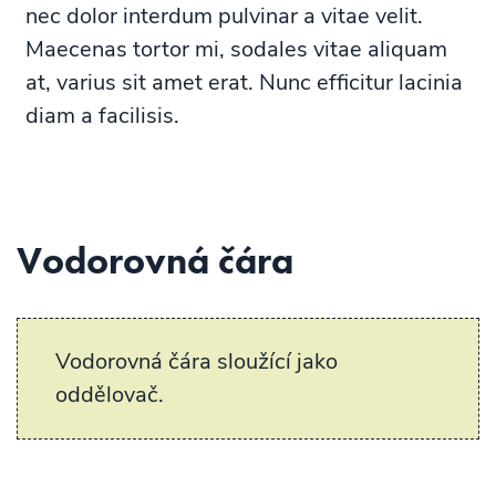
nec dolor interdum pulvinar a vitae velit.
Maecenas tortor mi, sodales vitae aliquam
at, varius sit amet erat. Nunc efficitur lacinia
diam a facilisis.
Vodorovná čára
Vodorovná čára sloužící jako
oddělovač.