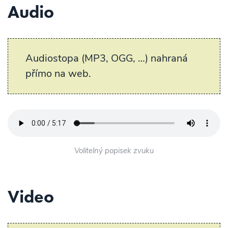
Audio
Audiostopa (MP3, OGG, …) nahraná
přímo na web.
Volitelný popisek zvuku
Video