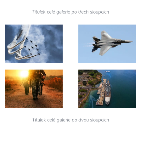
Titulek celé galerie po třech sloupcích
Titulek celé galerie po dvou sloupcích