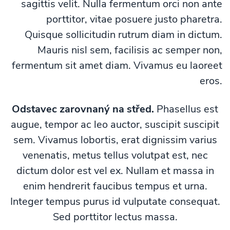
sagittis velit. Nulla fermentum orci non ante
porttitor, vitae posuere justo pharetra.
Quisque sollicitudin rutrum diam in dictum.
Mauris nisl sem, facilisis ac semper non,
fermentum sit amet diam. Vivamus eu laoreet
eros.
Odstavec zarovnaný na střed.
Phasellus est
augue, tempor ac leo auctor, suscipit suscipit
sem. Vivamus lobortis, erat dignissim varius
venenatis, metus tellus volutpat est, nec
dictum dolor est vel ex. Nullam et massa in
enim hendrerit faucibus tempus et urna.
Integer tempus purus id vulputate consequat.
Sed porttitor lectus massa.