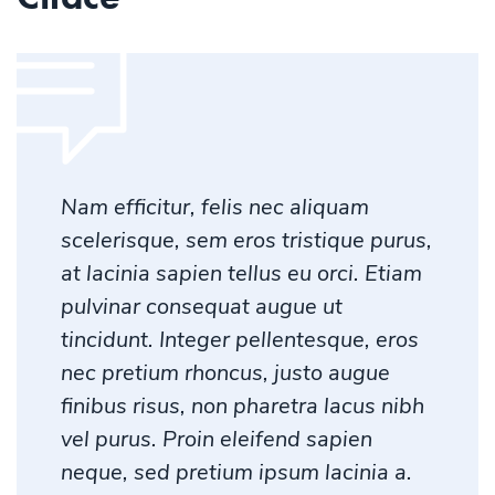
Nam efficitur, felis nec aliquam
scelerisque, sem eros tristique purus,
at lacinia sapien tellus eu orci. Etiam
pulvinar consequat augue ut
tincidunt. Integer pellentesque, eros
nec pretium rhoncus, justo augue
finibus risus, non pharetra lacus nibh
vel purus. Proin eleifend sapien
neque, sed pretium ipsum lacinia a.