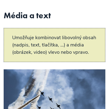
Média a text
Umožňuje kombinovat libovolný obsah
(nadpis, text, tlačítka, …) a média
(obrázek, video) vlevo nebo vpravo.