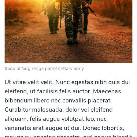
troop of long range patrol military army
Ut vitae velit velit. Nunc egestas nibh quis dui
eleifend, ut facilisis felis auctor. Maecenas
bibendum libero nec convallis placerat.
Curabitur malesuada, dolor vel eleifend
aliquam, felis augue volutpat leo, nec
venenatis erat augue ut dui. Donec lobortis,