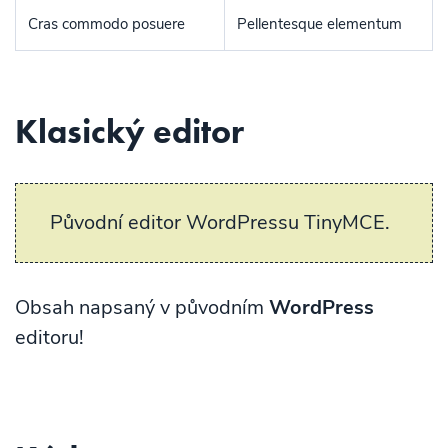
Cras commodo posuere
Pellentesque elementum
Klasický editor
Původní editor WordPressu TinyMCE.
Obsah napsaný v původním
WordPress
editoru!