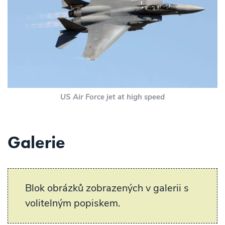
US Air Force jet at high speed
Galerie
Blok obrázků zobrazených v galerii s
volitelným popiskem.