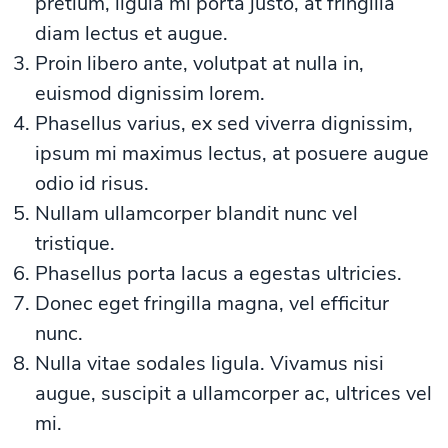
pretium, ligula mi porta justo, at fringilla
diam lectus et augue.
Proin libero ante, volutpat at nulla in,
euismod dignissim lorem.
Phasellus varius, ex sed viverra dignissim,
ipsum mi maximus lectus, at posuere augue
odio id risus.
Nullam ullamcorper blandit nunc vel
tristique.
Phasellus porta lacus a egestas ultricies.
Donec eget fringilla magna, vel efficitur
nunc.
Nulla vitae sodales ligula. Vivamus nisi
augue, suscipit a ullamcorper ac, ultrices vel
mi.