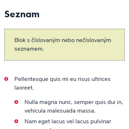
Seznam
Blok s číslovaným nebo nečíslovaným
seznamem.
Pellentesque quis mi eu risus ultrices
laoreet.
Nulla magna nunc, semper quis dui in,
vehicula malesuada massa.
Nam eget lacus vel lacus pulvinar