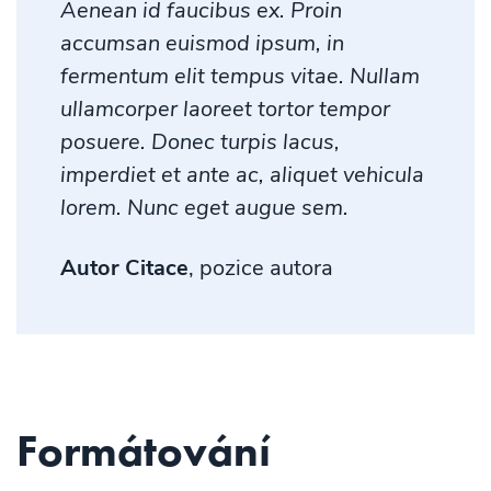
Aenean id faucibus ex. Proin
accumsan euismod ipsum, in
fermentum elit tempus vitae. Nullam
ullamcorper laoreet tortor tempor
posuere. Donec turpis lacus,
imperdiet et ante ac, aliquet vehicula
lorem. Nunc eget augue sem.
Autor Citace
, pozice autora
Formátování