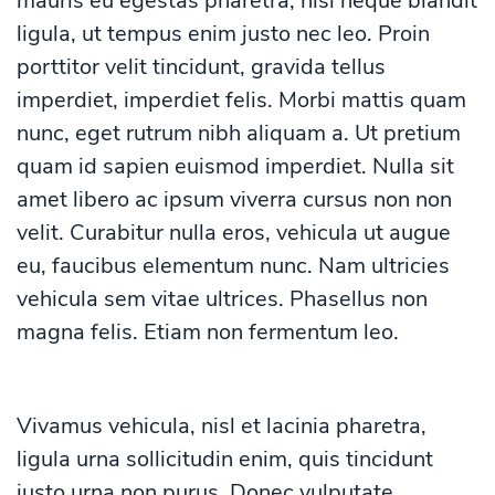
mauris eu egestas pharetra, nisl neque blandit
ligula, ut tempus enim justo nec leo. Proin
porttitor velit tincidunt, gravida tellus
imperdiet, imperdiet felis. Morbi mattis quam
nunc, eget rutrum nibh aliquam a. Ut pretium
quam id sapien euismod imperdiet. Nulla sit
amet libero ac ipsum viverra cursus non non
velit. Curabitur nulla eros, vehicula ut augue
eu, faucibus elementum nunc. Nam ultricies
vehicula sem vitae ultrices. Phasellus non
magna felis. Etiam non fermentum leo.
Vivamus vehicula, nisl et lacinia pharetra,
ligula urna sollicitudin enim, quis tincidunt
justo urna non purus. Donec vulputate