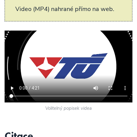
Video (MP4) nahrané přímo na web.
Volitelný popisek videa
Citace