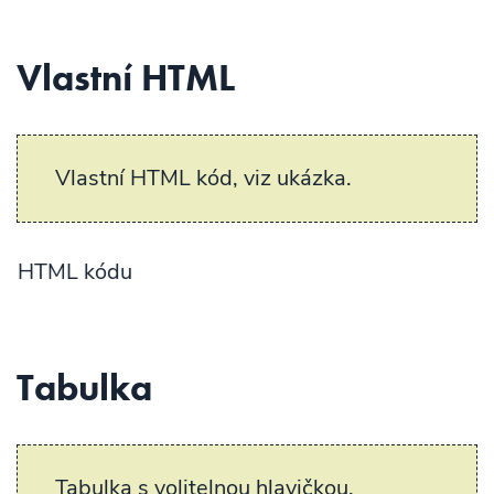
Vlastní HTML
Vlastní HTML kód, viz ukázka.
kódu
Tabulka
Tabulka s volitelnou hlavičkou,