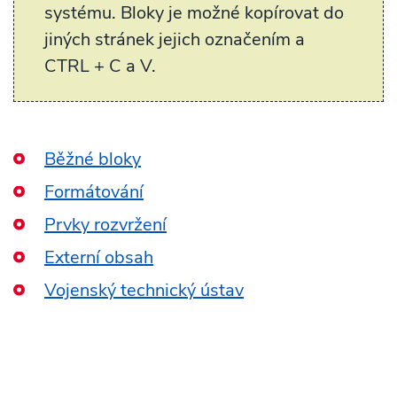
systému. Bloky je možné kopírovat do
jiných stránek jejich označením a
CTRL + C a V.
Běžné bloky
Formátování
Prvky rozvržení
Externí obsah
Vojenský technický ústav