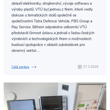
oblastí elektroniky, strojírenství, vývoje softwaru a
výroby plastů. VTÚ byl jednou z firem, které vedly
diskuse u tematických stolů společně se
společnostmi Tatra Defence Vehicle, PBS Group a
Ray Service. Během odpoledne odborníci VTÚ
představili činnost ústavu a jednali s řadou českých
výrobních a technologických firem o možnostech
budoucí spolupráce v oblasti subdodávek pro
obranný sektor….
Celá zpráva
27.3.2026