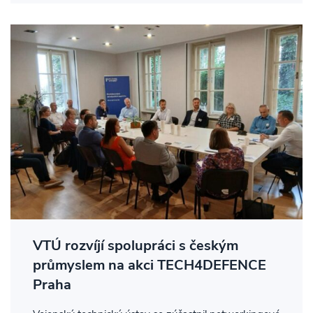
VTÚ rozvíjí spolupráci s českým
průmyslem na akci TECH4DEFENCE
Praha