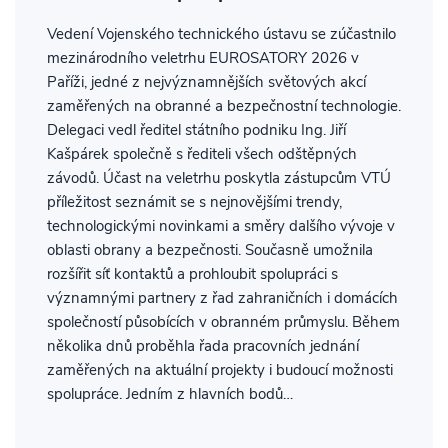
Vedení Vojenského technického ústavu se zúčastnilo
mezinárodního veletrhu EUROSATORY 2026 v
Paříži, jedné z nejvýznamnějších světových akcí
zaměřených na obranné a bezpečnostní technologie.
Delegaci vedl ředitel státního podniku Ing. Jiří
Kašpárek společně s řediteli všech odštěpných
závodů. Účast na veletrhu poskytla zástupcům VTÚ
příležitost seznámit se s nejnovějšími trendy,
technologickými novinkami a směry dalšího vývoje v
oblasti obrany a bezpečnosti. Současně umožnila
rozšířit síť kontaktů a prohloubit spolupráci s
významnými partnery z řad zahraničních i domácích
společností působících v obranném průmyslu. Během
několika dnů proběhla řada pracovních jednání
zaměřených na aktuální projekty i budoucí možnosti
spolupráce. Jedním z hlavních bodů…