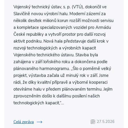
Vojenský technický ústav, s. p. (VTÚ), dokončil ve
Slavičíně novou výrobní halu. Moderní zázemí za
několik desítek milionů korun rozšíří možnosti servisu
a kompletace specializovaných vozidel pro Armádu
České republiky a vytvoří prostor pro další rozvoj
aktivit podniku. Nová hala představuje další krok v
rozvoji technologických a výrobních kapacit
Vojenského technického ústavu. Stavba byla
zahájena v září loňského roku a dokončena podle
plánovaného harmonogramu. „Šlo o poměrně velký
projekt, výstavba začala už minulý rok v září. Jsme
rádi, že díky kvalitní přípravě a výborné kooperaci
otevíráme halu v předem plánovaném termínu. Jejím
zprovozněním došlo k dalšímu posílení našich
technologických kapacit,“…
Celá zpráva
27.5.2026