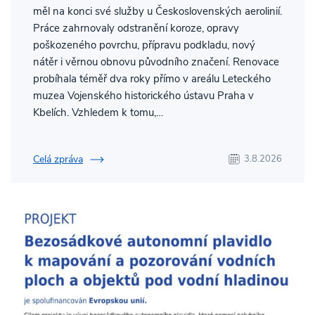
měl na konci své služby u Československých aerolinií.
Práce zahrnovaly odstranění koroze, opravy
poškozeného povrchu, přípravu podkladu, nový
nátěr i věrnou obnovu původního značení. Renovace
probíhala téměř dva roky přímo v areálu Leteckého
muzea Vojenského historického ústavu Praha v
Kbelích. Vzhledem k tomu,…
Celá zpráva
3.8.2026