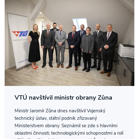
VTÚ navštívil ministr obrany Zůna
Ministr Jaromír Zůna dnes navštívil Vojenský
technický ústav, státní podnik zřizovaný
Ministerstvem obrany. Seznámil se zde s hlavními
oblastmi činnosti, technologickými schopnostmi a rolí