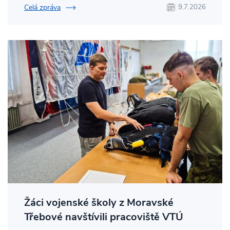
Celá zpráva
9.7.2026
Žáci vojenské školy z Moravské
Třebové navštívili pracoviště VTÚ