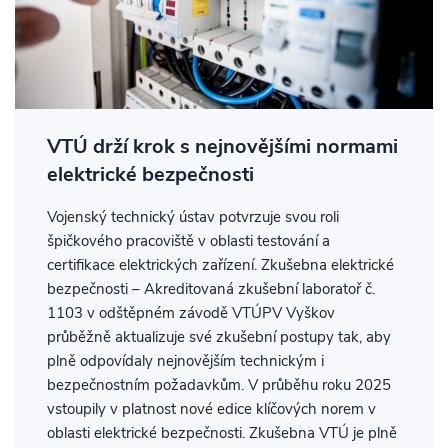
VTÚ drží krok s nejnovějšími normami
elektrické bezpečnosti
Vojenský technický ústav potvrzuje svou roli
špičkového pracoviště v oblasti testování a
certifikace elektrických zařízení. Zkušebna elektrické
bezpečnosti – Akreditovaná zkušební laboratoř č.
1103 v odštěpném závodě VTÚPV Vyškov
průběžně aktualizuje své zkušební postupy tak, aby
plně odpovídaly nejnovějším technickým i
bezpečnostním požadavkům. V průběhu roku 2025
vstoupily v platnost nové edice klíčových norem v
oblasti elektrické bezpečnosti. Zkušebna VTÚ je plně