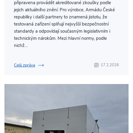
připravena provádět akreditované zkoušky podle
jejich aktuálního znění. Pro výrobce, Armádu České
republiky i další partnery to znamená jistotu, že
testovaná zařízení splňují nejvyšší bezpečnostní
standardy a odpovídají současným legislativním i
technickým nárokům. Mezi hlavní normy, podle
nichž…
Celá zpráva
17.2.2026