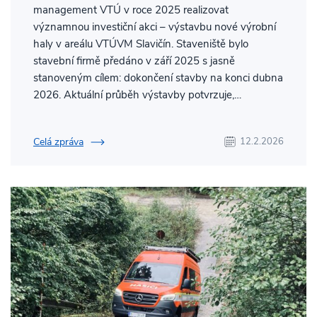
management VTÚ v roce 2025 realizovat
významnou investiční akci – výstavbu nové výrobní
haly v areálu VTÚVM Slavičín. Staveniště bylo
stavební firmě předáno v září 2025 s jasně
stanoveným cílem: dokončení stavby na konci dubna
2026. Aktuální průběh výstavby potvrzuje,…
Celá zpráva
12.2.2026