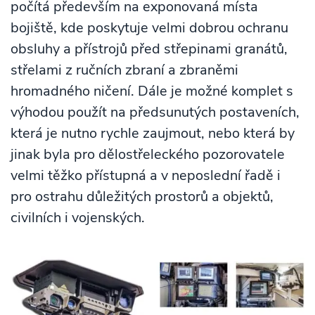
počítá především na exponovaná místa
bojiště, kde poskytuje velmi dobrou ochranu
obsluhy a přístrojů před střepinami granátů,
střelami z ručních zbraní a zbraněmi
hromadného ničení. Dále je možné komplet s
výhodou použít na předsunutých postaveních,
která je nutno rychle zaujmout, nebo která by
jinak byla pro dělostřeleckého pozorovatele
velmi těžko přístupná a v neposlední řadě i
pro ostrahu důležitých prostorů a objektů,
civilních i vojenských.