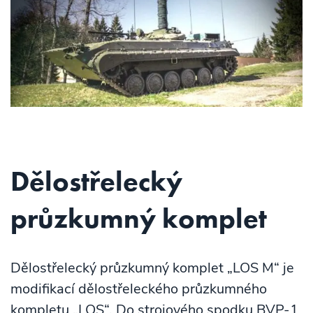
Dělostřelecký
průzkumný komplet
Dělostřelecký průzkumný komplet „LOS M“ je
modifikací dělostřeleckého průzkumného
kompletu „LOS“. Do strojového spodku BVP-1