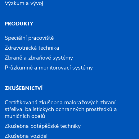
Výzkum a vývoj
PRODUKTY
Speciální pracoviště
Zdravotnická technika
Zbraně a zbraňové systémy
Průzkumné a monitorovací systémy
ZKUŠEBNICTVÍ
Certifikovaná zkušebna malorážových zbraní,
střeliva, balistických ochranných prostředků a
muničních obalů
Zkušebna potápěčské techniky
Zkušebna vozidel