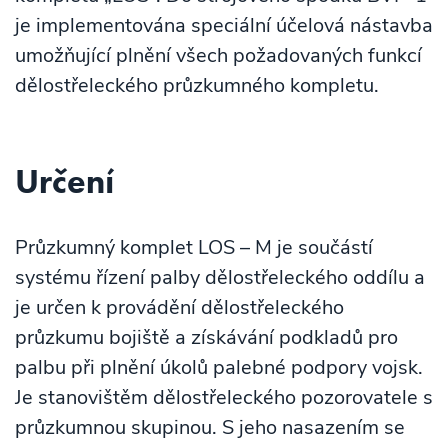
je implementována speciální účelová nástavba
umožňující plnění všech požadovaných funkcí
dělostřeleckého průzkumného kompletu.
Určení
Průzkumný komplet LOS – M je součástí
systému řízení palby dělostřeleckého oddílu a
je určen k provádění dělostřeleckého
průzkumu bojiště a získávání podkladů pro
palbu při plnění úkolů palebné podpory vojsk.
Je stanovištěm dělostřeleckého pozorovatele s
průzkumnou skupinou. S jeho nasazením se