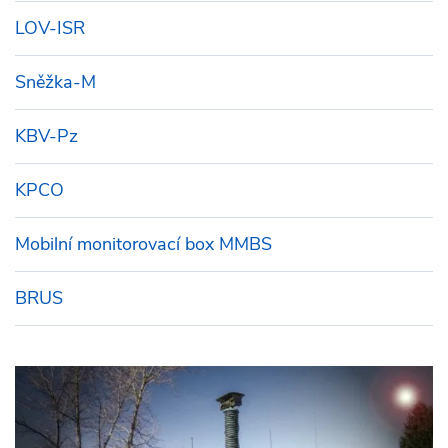
LOV-ISR
Sněžka-M
KBV-Pz
KPCO
Mobilní monitorovací box MMBS
BRUS