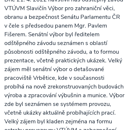
VTÚVM Slavičín Výbor pro zahraniční věci,
obranu a bezpečnost Senátu Parlamentu ČR
v čele s předsedou panem Mgr. Pavlem
Fišerem. Senátní výbor byl ředitelem
odštěpného závodu seznámen s oblastí
působnosti odštěpného závodu, a to formou
prezentace, včetně praktických ukázek. Velký
zájem měl senátní výbor o detašované
pracoviště Vrbětice, kde v současnosti
probíhá na nově zrekonstruovaných budovách
výroba a zpracování výbušnin a munice. Výbor
zde byl seznámen se systémem provozu,
včetně ukázky aktuálně probíhajících prací.
Velký zájem byl kladen zejména na formu