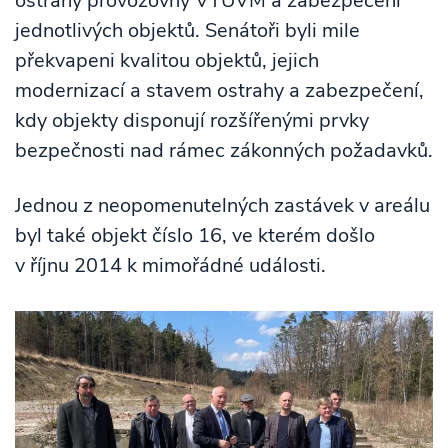
ostrahy provozovny VTÚVM a zabezpečení
jednotlivých objektů. Senátoři byli mile
překvapeni kvalitou objektů, jejich
modernizací a stavem ostrahy a zabezpečení,
kdy objekty disponují rozšířenými prvky
bezpečnosti nad rámec zákonných požadavků.
Jednou z neopomenutelných zastávek v areálu
byl také objekt číslo 16, ve kterém došlo
v říjnu 2014 k mimořádné události.