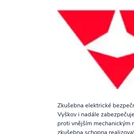
Zkušebna elektrické bezpeč
Vyškov i nadále zabezpečuje
proti vnějším mechanickým 
zkušebna schopna realizovat 