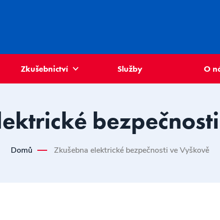
Zkušebnictví
Služby
O n
ektrické bezpečnost
Domů
Zkušebna elektrické bezpečnosti ve Vyškově