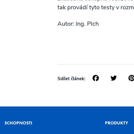
tak provádí tyto testy v rozm
Autor: Ing. Plch
Facebo
Twi
Sdílet článek:
SCHOPNOSTI
PRODUKTY