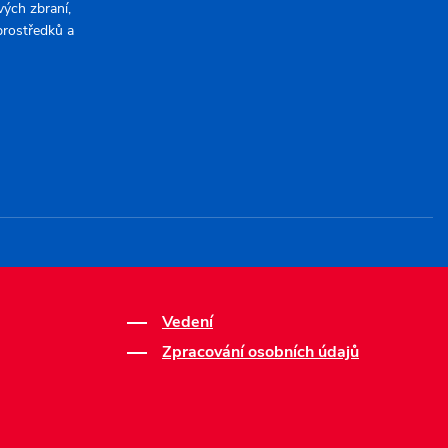
ých zbraní,
 prostředků a
Vedení
Zpracování osobních údajů