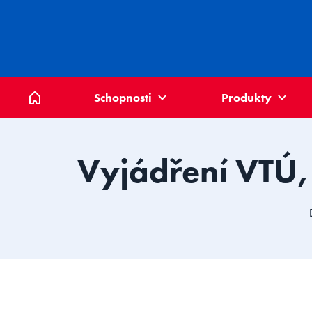
Domů
Schopnosti
Produkty
Vyjádření VTÚ, 