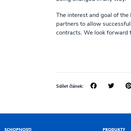
The interest and goal of the 
partners to allow successfull
contracts. We look forward t
Facebo
Twi
Sdílet článek:
SCHOPNOSTI
PRODUKTY