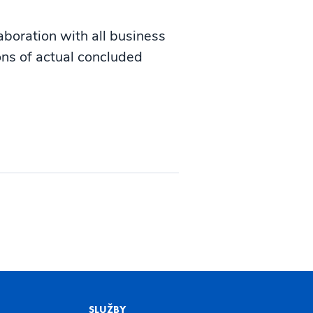
laboration with all business
ions of actual concluded
SLUŽBY