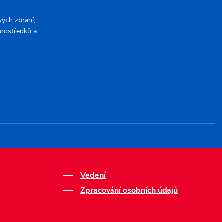
ých zbraní,
 prostředků a
Vedení
Zpracování osobních údajů