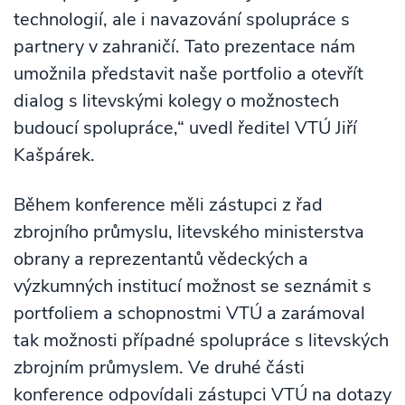
technologií, ale i navazování spolupráce s
partnery v zahraničí. Tato prezentace nám
umožnila představit naše portfolio a otevřít
dialog s litevskými kolegy o možnostech
budoucí spolupráce,“ uvedl ředitel VTÚ Jiří
Kašpárek.
Během konference měli zástupci z řad
zbrojního průmyslu, litevského ministerstva
obrany a reprezentantů vědeckých a
výzkumných institucí možnost se seznámit s
portfoliem a schopnostmi VTÚ a zarámoval
tak možnosti případné spolupráce s litevských
zbrojním průmyslem. Ve druhé části
konference odpovídali zástupci VTÚ na dotazy