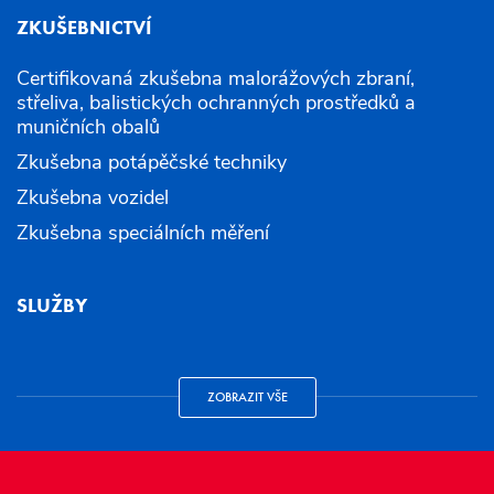
ZKUŠEBNICTVÍ
Certifikovaná zkušebna malorážových zbraní,
střeliva, balistických ochranných prostředků a
muničních obalů
Zkušebna potápěčské techniky
Zkušebna vozidel
Zkušebna speciálních měření
SLUŽBY
ZOBRAZIT VŠE