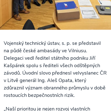
Vojenský technický ústav, s. p. se představil
na půdě české ambasády ve Vilniusu.
Delegaci vedl ředitel státního podniku Jiří
Kašpárek spolu s řediteli všech odštěpných
závodů. Úvodní slovo přednesl velvyslanec ČR
v Litvě generál Ing. Aleš Opata, který
zdůraznil význam obranného průmyslu v době
rostoucích bezpečnostních rizik.
„Naší prioritou je nejen rozvoj vlastních