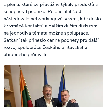
z pléna, které se převážně týkaly produktů a
schopností podniku. Po oficiální části
následovalo networkingové sezení, kde došlo
k výměně kontaktů a dalším dílčím diskuzím
na jednotlivá témata možné spolupráce.
Setkání tak přineslo cenné podněty pro další
rozvoj spolupráce českého a litevského
obranného průmyslu.