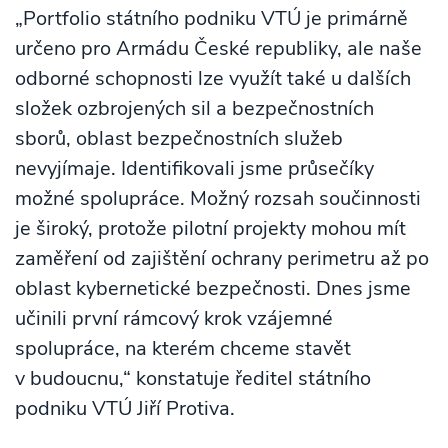
„Portfolio státního podniku VTÚ je primárně
určeno pro Armádu České republiky, ale naše
odborné schopnosti lze využít také u dalších
složek ozbrojených sil a bezpečnostních
sborů, oblast bezpečnostních služeb
nevyjímaje. Identifikovali jsme průsečíky
možné spolupráce. Možný rozsah součinnosti
je široký, protože pilotní projekty mohou mít
zaměření od zajištění ochrany perimetru až po
oblast kybernetické bezpečnosti. Dnes jsme
učinili první rámcový krok vzájemné
spolupráce, na kterém chceme stavět
v budoucnu,“ konstatuje ředitel státního
podniku VTÚ Jiří Protiva.