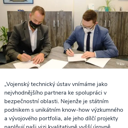
„Vojenský technický ústav vnímáme jako
nejvhodnějšího partnera ke spolupráci v
bezpečnostní oblasti. Nejenže je státním
podnikem s unikátním know-how výzkumného
a vývojového portfolia, ale jeho dílčí projekty
naplňují naši vizi kvalitativně vyšší úrovně