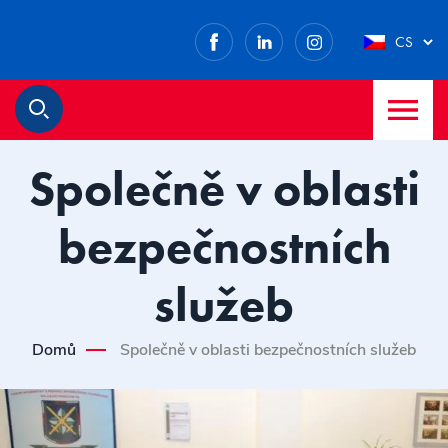
Facebook
LinkedIn
Instagram
CS
M
Hledat
Společně v oblasti
bezpečnostních
služeb
Domů
Společně v oblasti bezpečnostních služeb