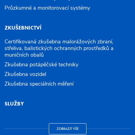
Průzkumné a monitorovací systémy
ZKUŠEBNICTVÍ
Certifikovaná zkušebna malorážových zbraní,
střeliva, balistických ochranných prostředků a
muničních obalů
Zkušebna potápěčské techniky
Zkušebna vozidel
Zkušebna speciálních měření
SLUŽBY
ZOBRAZIT VŠE