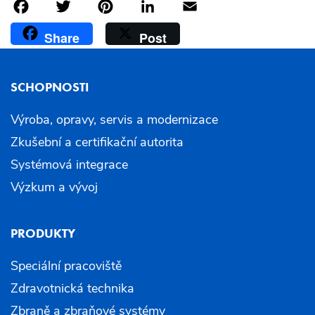
Facebook
Twitter
Pinterest
LinkedIn
Email
Share
Post
SCHOPNOSTI
Výroba, opravy, servis a modernizace
Zkušební a certifikační autorita
Systémová integrace
Výzkum a vývoj
PRODUKTY
Speciální pracoviště
Zdravotnická technika
Zbraně a zbraňové systémy