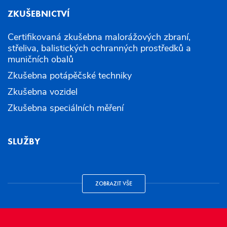
ZKUŠEBNICTVÍ
Certifikovaná zkušebna malorážových zbraní,
střeliva, balistických ochranných prostředků a
muničních obalů
Zkušebna potápěčské techniky
Zkušebna vozidel
Zkušebna speciálních měření
SLUŽBY
ZOBRAZIT VŠE