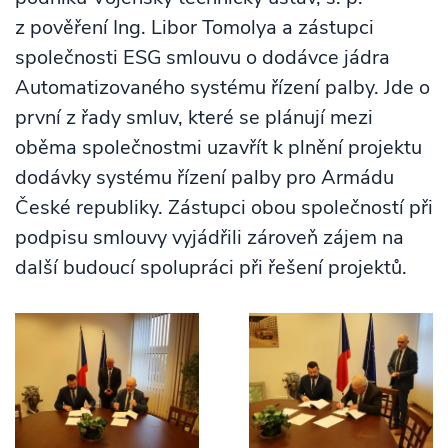
z pověření Ing. Libor Tomolya a zástupci
společnosti ESG smlouvu o dodávce jádra
Automatizovaného systému řízení palby. Jde o
první z řady smluv, které se plánují mezi
oběma společnostmi uzavřít k plnění projektu
dodávky systému řízení palby pro Armádu
České republiky. Zástupci obou společností při
podpisu smlouvy vyjádřili zároveň zájem na
další budoucí spolupráci při řešení projektů.