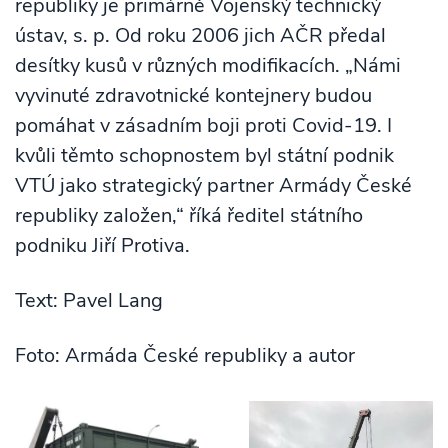
republiky je primárně Vojenský technický
ústav, s. p. Od roku 2006 jich AČR předal
desítky kusů v různých modifikacích. „Námi
vyvinuté zdravotnické kontejnery budou
pomáhat v zásadním boji proti Covid-19. I
kvůli těmto schopnostem byl státní podnik
VTÚ jako strategický partner Armády České
republiky založen,“ říká ředitel státního
podniku Jiří Protiva.
Text: Pavel Lang
Foto: Armáda České republiky a autor