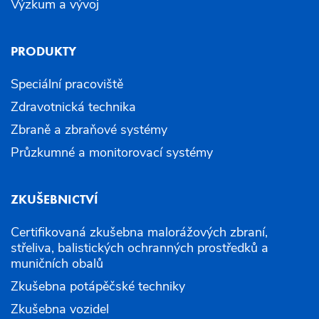
Výzkum a vývoj
PRODUKTY
Speciální pracoviště
Zdravotnická technika
Zbraně a zbraňové systémy
Průzkumné a monitorovací systémy
ZKUŠEBNICTVÍ
Certifikovaná zkušebna malorážových zbraní,
střeliva, balistických ochranných prostředků a
muničních obalů
Zkušebna potápěčské techniky
Zkušebna vozidel