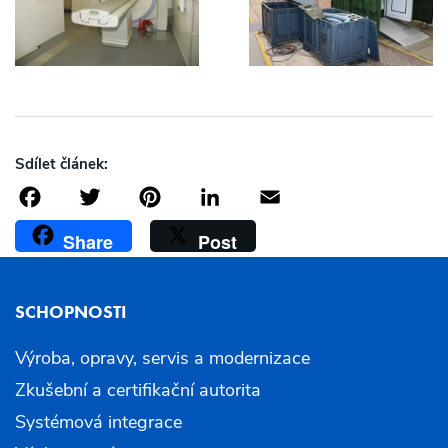
Sdílet článek:
Facebook
Twitter
Pinterest
LinkedIn
Email
Share
Post
SCHOPNOSTI
Výroba, opravy, servis a modernizace
Zkušební a certifikační autorita
Systémová integrace