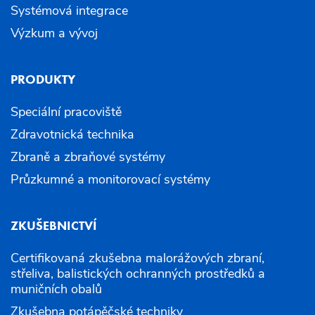
Systémová integrace
Výzkum a vývoj
PRODUKTY
Speciální pracoviště
Zdravotnická technika
Zbraně a zbraňové systémy
Průzkumné a monitorovací systémy
ZKUŠEBNICTVÍ
Certifikovaná zkušebna malorážových zbraní,
střeliva, balistických ochranných prostředků a
muničních obalů
Zkušebna potápěčské techniky