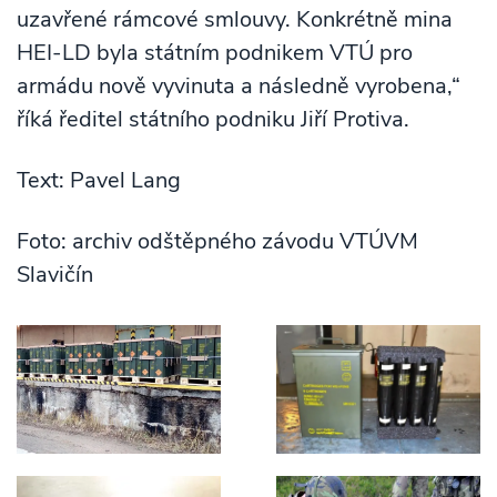
uzavřené rámcové smlouvy. Konkrétně mina
HEI-LD byla státním podnikem VTÚ pro
armádu nově vyvinuta a následně vyrobena,“
říká ředitel státního podniku Jiří Protiva.
Text: Pavel Lang
Foto: archiv odštěpného závodu VTÚVM
Slavičín