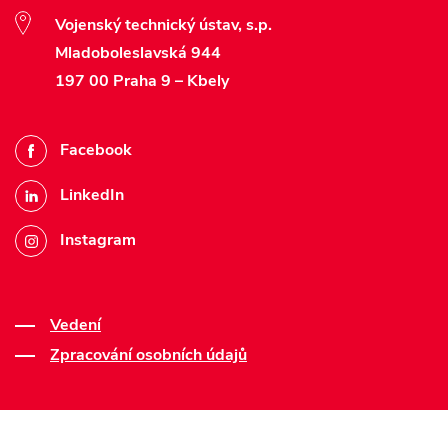
Vojenský technický ústav, s.p.
Mladoboleslavská 944
197 00 Praha 9 – Kbely
Facebook
LinkedIn
Instagram
Vedení
Zpracování osobních údajů