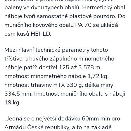
baleny ve dvou typech obalů. Hermetický obal
náboje tvoří samostatné plastové pouzdro. Do
muničního kovového obalu PA 70 se ukládá
osm kusů HEI-LD.
Mezi hlavní technické parametry tohoto
tříštivo-trhavého zápalného minometného
náboje patří: dostřel 125 až 3 578 m,
hmotnost minometného náboje 1,72 kg,
hmotnost trhaviny HTX 330 g, délka miny
334,5 mm, hmotnost muničního obalu s náboji
19 kg.
„Jedná se o největší dodávku 60mm min pro
Armádu České republiky, a to na základě