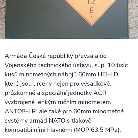
Armáda České republiky převzala od
Vojenského technického ústavu, s. p. 10 tisíc
kusů minometných nábojů 60mm HEI-LD,
které jsou určeny nejen pro výsadkové,
průzkumné a speciální jednotky AČR
vyzbrojené lehkým ručním minometem
ANTOS-LR, ale také pro 60mm minometné
systémy armád NATO s tlakově
kompatibilními hlavněmi (MOP 63,5 MPa).