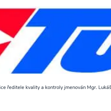
ice ředitele kvality a kontroly jmenován Mgr. Luká