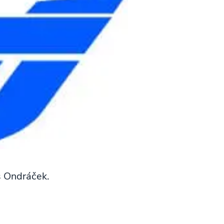
š Ondráček.