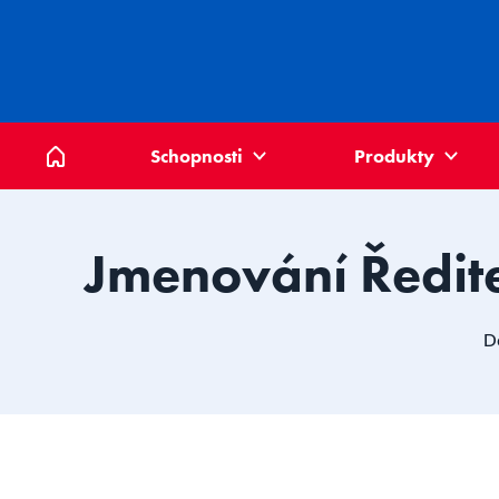
Domů
Schopnosti
Produkty
Jmenování Ředite
D