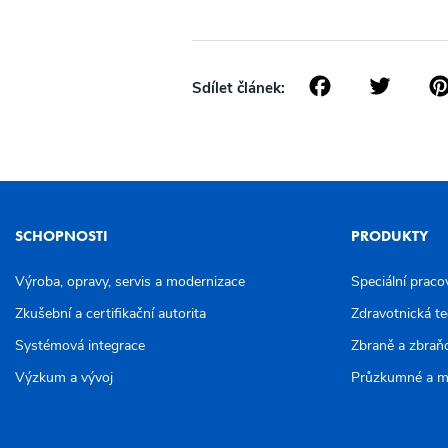
Facebo
Twi
Sdílet článek:
SCHOPNOSTI
PRODUKTY
Výroba, opravy, servis a modernizace
Speciální praco
Zkušební a certifikační autorita
Zdravotnická t
Systémová integrace
Zbraně a zbraň
Výzkum a vývoj
Průzkumné a m