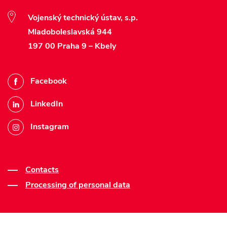
Vojenský technický ústav, s.p.
Mladoboleslavská 944
197 00 Praha 9 – Kbely
Facebook
LinkedIn
Instagram
Contacts
Processing of personal data