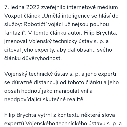
7. ledna 2022 zveřejnilo internetové médium
Voxpot článek „Umělá inteligence se hlásí do
služby: Robotičtí vojáci už nejsou pouhou
fantazií“. V tomto článku autor, Filip Brychta,
jmenoval Vojenský technický ústav s. p. a
citoval jeho experty, aby dal obsahu svého
článku důvěryhodnost.
Vojenský technický ústav s. p. a jeho experti
se důrazně distancují od tohoto článku a jeho
obsah hodnotí jako manipulativní a
neodpovídající skutečné realitě.
Filip Brychta vytrhl z kontextu některá slova
expertů Vojenského technického ústavu s. p. a