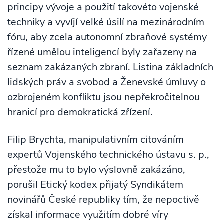
principy vývoje a použití takovéto vojenské
techniky a vyvíjí velké úsilí na mezinárodním
fóru, aby zcela autonomní zbraňové systémy
řízené umělou inteligencí byly zařazeny na
seznam zakázaných zbraní. Listina základních
lidských práv a svobod a Ženevské úmluvy o
ozbrojeném konfliktu jsou nepřekročitelnou
hranicí pro demokratická zřízení.
Filip Brychta, manipulativním citováním
expertů Vojenského technického ústavu s. p.,
přestože mu to bylo výslovně zakázáno,
porušil Etický kodex přijatý Syndikátem
novinářů České republiky tím, že nepoctivě
získal informace využitím dobré víry