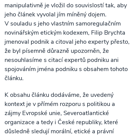
manipulativně je vložil do souvislostí tak, aby
jeho článek vyvolal jím míněný dojem.
V souladu s jeho vlastním samoregulačním
novinářským etickým kodexem, Filip Brychta
jmenoval podnik a citoval jeho experty přesto,
že byl písemně důrazně upozorněn, že
nesouhlasíme s citací expertů podniku ani
spojováním jména podniku s obsahem tohoto
článku.
K obsahu článku dodáváme, že uvedený
kontext je v přímém rozporu s politikou a
zájmy Evropské unie, Severoatlantické
organizace a tedy i České republiky, které
důsledně sledují morální, etické a právní