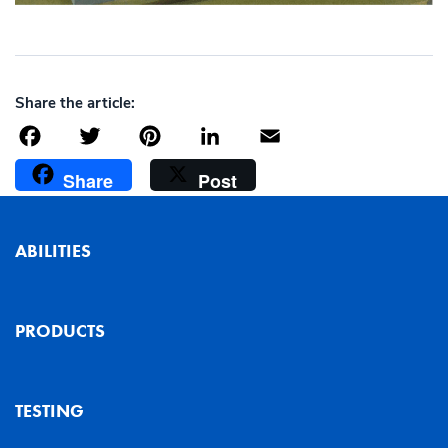
Share the article:
Facebook
Twitter
Pinterest
LinkedIn
Email
Share
Post
ABILITIES
PRODUCTS
TESTING