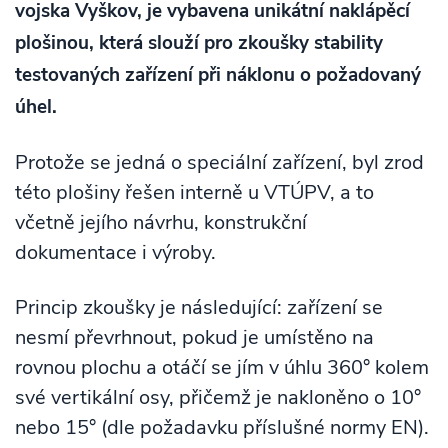
vojska Vyškov, je vybavena unikátní naklápěcí
plošinou, která slouží pro zkoušky stability
testovaných zařízení při náklonu o požadovaný
úhel.
Protože se jedná o speciální zařízení, byl zrod
této plošiny řešen interně u VTÚPV, a to
včetně jejího návrhu, konstrukční
dokumentace i výroby.
Princip zkoušky je následující: zařízení se
nesmí převrhnout, pokud je umístěno na
rovnou plochu a otáčí se jím v úhlu 360° kolem
své vertikální osy, přičemž je nakloněno o 10°
nebo 15° (dle požadavku příslušné normy EN).