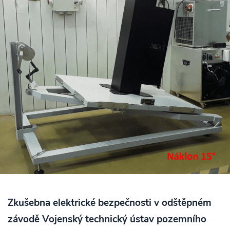
Zkušebna elektrické bezpečnosti v odštěpném
závodě Vojenský technický ústav pozemního