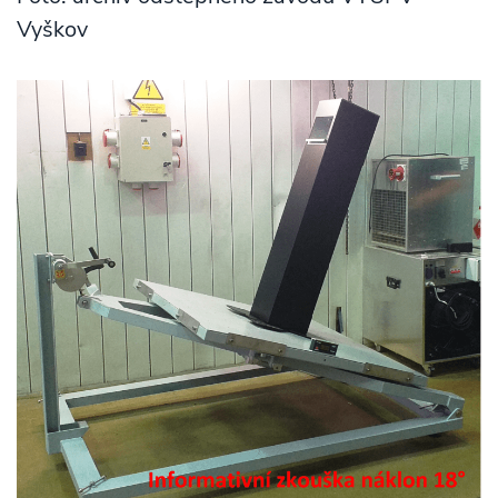
Vyškov