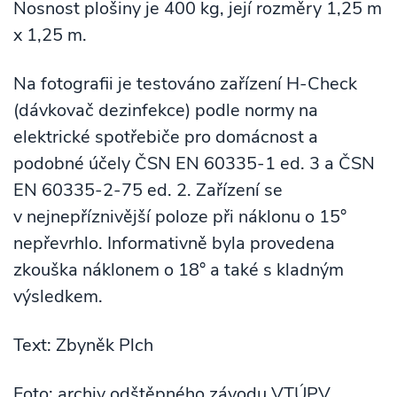
Nosnost plošiny je 400 kg, její rozměry 1,25 m
x 1,25 m.
Na fotografii je testováno zařízení H-Check
(dávkovač dezinfekce) podle normy na
elektrické spotřebiče pro domácnost a
podobné účely ČSN EN 60335-1 ed. 3 a ČSN
EN 60335-2-75 ed. 2. Zařízení se
v nejnepříznivější poloze při náklonu o 15°
nepřevrhlo. Informativně byla provedena
zkouška náklonem o 18° a také s kladným
výsledkem.
Text: Zbyněk Plch
Foto: archiv odštěpného závodu VTÚPV