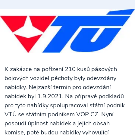
K zakázce na pořízení 210 kusů pásových
bojových vozidel pěchoty byly odevzdány
nabídky. Nejzazší termín pro odevzdání
nabídek byl 1.9.2021. Na přípravě podkladů
pro tyto nabídky spolupracoval státní podnik
VTÚ se státním podnikem VOP CZ. Nyní
posoudí úplnost nabídek a jejich obsah
komise, poté budou nabídky vyhovující