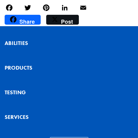
Facebook
Twitter
Pinterest
LinkedIn
Email
Share
Post
ABILITIES
PRODUCTS
TESTING
SERVICES