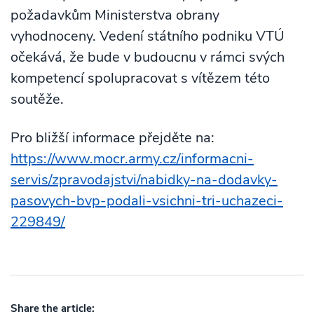
požadavkům Ministerstva obrany
vyhodnoceny. Vedení státního podniku VTÚ
očekává, že bude v budoucnu v rámci svých
kompetencí spolupracovat s vítězem této
soutěže.
Pro bližší informace přejděte na:
https://www.mocr.army.cz/informacni-
servis/zpravodajstvi/nabidky-na-dodavky-
pasovych-bvp-podali-vsichni-tri-uchazeci-
229849/
Share the article: