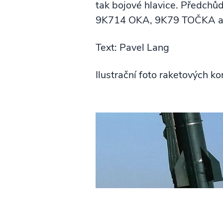
tak bojové hlavice. Předchů
9K714 OKA, 9K79 TOČKA a
Text: Pavel Lang
Ilustrační foto raketových 