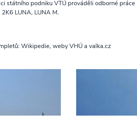
dci státního podniku VTÚ prováděli odborné práce
 2K6 LUNA, LUNA M.
kompletů: Wikipedie, weby VHÚ a valka.cz