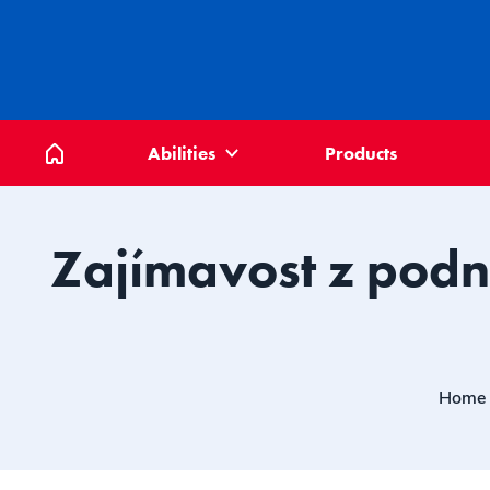
Home
Abilities
Products
Zajímavost z podn
Home