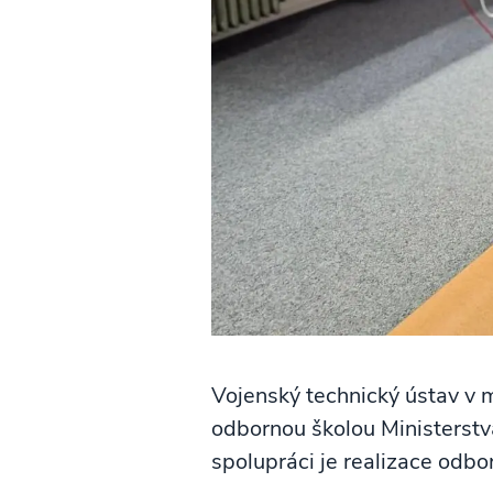
Vojenský technický ústav v m
odbornou školou Ministerst
spolupráci je realizace odbo