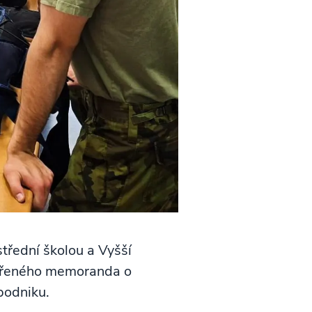
třední školou a Vyšší
avřeného memoranda o
podniku.