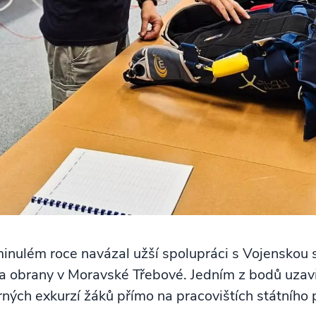
inulém roce navázal užší spolupráci s Vojenskou s
va obrany v Moravské Třebové. Jedním z bodů uz
rných exkurzí žáků přímo na pracovištích státního 