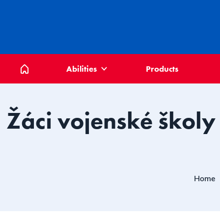
Home
Abilities
Products
Žáci vojenské školy
Home