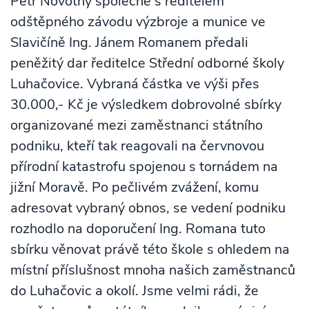
Petr Novotný společně s ředitelem
odštěpného závodu výzbroje a munice ve
Slavičíně Ing. Jánem Romanem předali
peněžitý dar ředitelce Střední odborné školy
Luhačovice. Vybraná částka ve výši přes
30.000,- Kč je výsledkem dobrovolné sbírky
organizované mezi zaměstnanci státního
podniku, kteří tak reagovali na červnovou
přírodní katastrofu spojenou s tornádem na
jižní Moravě. Po pečlivém zvážení, komu
adresovat vybraný obnos, se vedení podniku
rozhodlo na doporučení Ing. Romana tuto
sbírku věnovat právě této škole s ohledem na
místní příslušnost mnoha našich zaměstnanců
do Luhačovic a okolí. Jsme velmi rádi, že