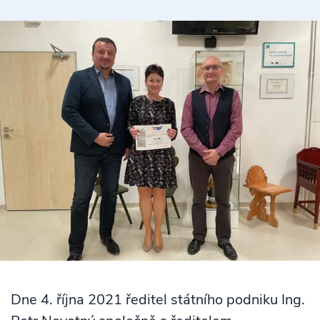
Dne 4. října 2021 ředitel státního podniku Ing.