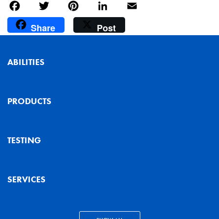
Facebook
Twitter
Pinterest
LinkedIn
Email
Share
Post
ABILITIES
PRODUCTS
TESTING
SERVICES