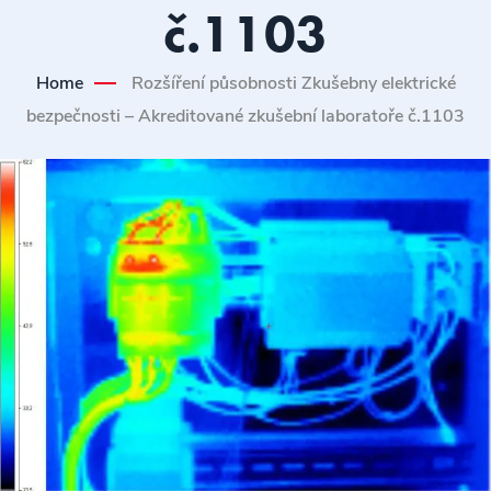
č.1103
Home
Rozšíření působnosti Zkušebny elektrické
bezpečnosti – Akreditované zkušební laboratoře č.1103