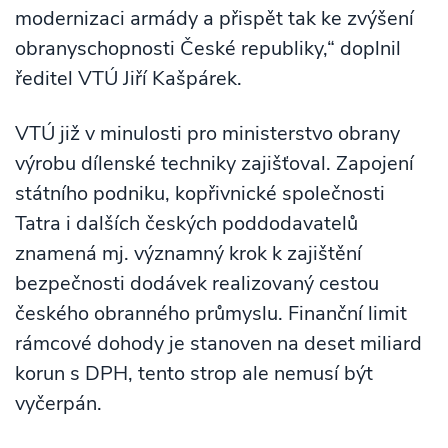
modernizaci armády a přispět tak ke zvýšení
obranyschopnosti České republiky,“ doplnil
ředitel VTÚ Jiří Kašpárek.
VTÚ již v minulosti pro ministerstvo obrany
výrobu dílenské techniky zajišťoval. Zapojení
státního podniku, kopřivnické společnosti
Tatra i dalších českých poddodavatelů
znamená mj. významný krok k zajištění
bezpečnosti dodávek realizovaný cestou
českého obranného průmyslu. Finanční limit
rámcové dohody je stanoven na deset miliard
korun s DPH, tento strop ale nemusí být
vyčerpán.