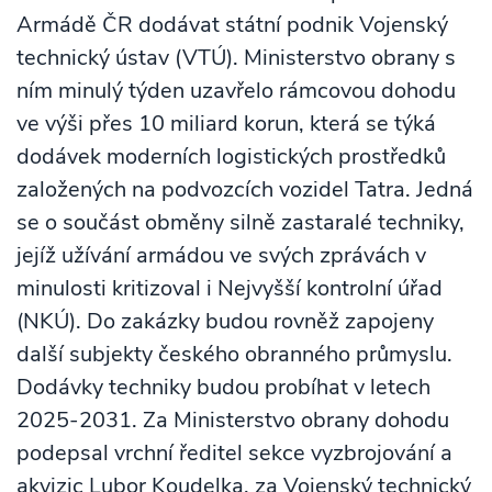
Armádě ČR dodávat státní podnik Vojenský
technický ústav (VTÚ). Ministerstvo obrany s
ním minulý týden uzavřelo rámcovou dohodu
ve výši přes 10 miliard korun, která se týká
dodávek moderních logistických prostředků
založených na podvozcích vozidel Tatra. Jedná
se o součást obměny silně zastaralé techniky,
jejíž užívání armádou ve svých zprávách v
minulosti kritizoval i Nejvyšší kontrolní úřad
(NKÚ). Do zakázky budou rovněž zapojeny
další subjekty českého obranného průmyslu.
Dodávky techniky budou probíhat v letech
2025-2031. Za Ministerstvo obrany dohodu
podepsal vrchní ředitel sekce vyzbrojování a
akvizic Lubor Koudelka, za Vojenský technický