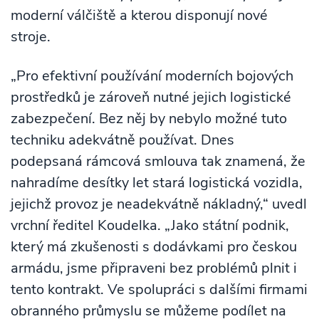
moderní válčiště a kterou disponují nové
stroje.
„Pro efektivní používání moderních bojových
prostředků je zároveň nutné jejich logistické
zabezpečení. Bez něj by nebylo možné tuto
techniku adekvátně používat. Dnes
podepsaná rámcová smlouva tak znamená, že
nahradíme desítky let stará logistická vozidla,
jejichž provoz je neadekvátně nákladný,“ uvedl
vrchní ředitel Koudelka. „Jako státní podnik,
který má zkušenosti s dodávkami pro českou
armádu, jsme připraveni bez problémů plnit i
tento kontrakt. Ve spolupráci s dalšími firmami
obranného průmyslu se můžeme podílet na