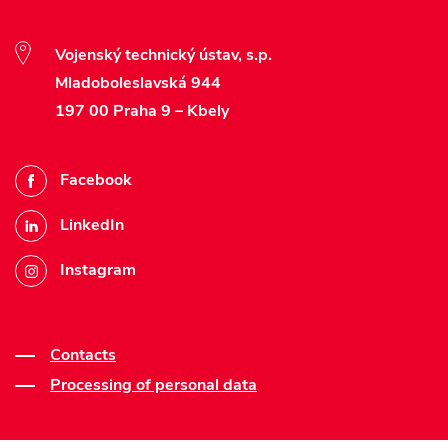
Vojenský technický ústav, s.p.
Mladoboleslavská 944
197 00 Praha 9 – Kbely
Facebook
LinkedIn
Instagram
Contacts
Processing of personal data