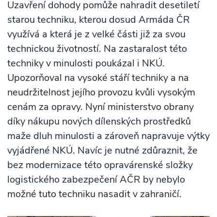
Uzavření dohody pomůže nahradit desetiletí
starou techniku, kterou dosud Armáda ČR
využívá a která je z velké části již za svou
technickou životností. Na zastaralost této
techniky v minulosti poukázal i NKÚ.
Upozorňoval na vysoké stáří techniky a na
neudržitelnost jejího provozu kvůli vysokým
cenám za opravy. Nyní ministerstvo obrany
díky nákupu nových dílenských prostředků
maže dluh minulosti a zároveň napravuje výtky
vyjádřené NKÚ. Navíc je nutné zdůraznit, že
bez modernizace této opravárenské složky
logistického zabezpečení AČR by nebylo
možné tuto techniku nasadit v zahraničí.