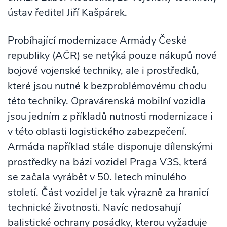
ústav ředitel Jiří Kašpárek.
Probíhající modernizace Armády České
republiky (AČR) se netýká pouze nákupů nové
bojové vojenské techniky, ale i prostředků,
které jsou nutné k bezproblémovému chodu
této techniky. Opravárenská mobilní vozidla
jsou jedním z příkladů nutnosti modernizace i
v této oblasti logistického zabezpečení.
Armáda například stále disponuje dílenskými
prostředky na bázi vozidel Praga V3S, která
se začala vyrábět v 50. letech minulého
století. Část vozidel je tak výrazně za hranicí
technické životnosti. Navíc nedosahují
balistické ochrany posádky, kterou vyžaduje